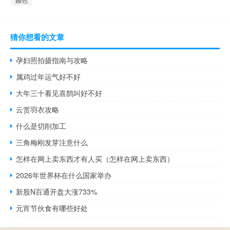
猜你想看的文章
孕妇照拍摄指南与攻略
属鸡过年运气好不好
大年三十看见喜鹊叫好不好
云赏羽衣攻略
什么是切削加工
三角梅刚发芽注意什么
怎样在网上卖东西才有人买（怎样在网上卖东西）
2026年世界杯在什么国家举办
新股N百通开盘大涨733%
元宵节伙食有哪些好处