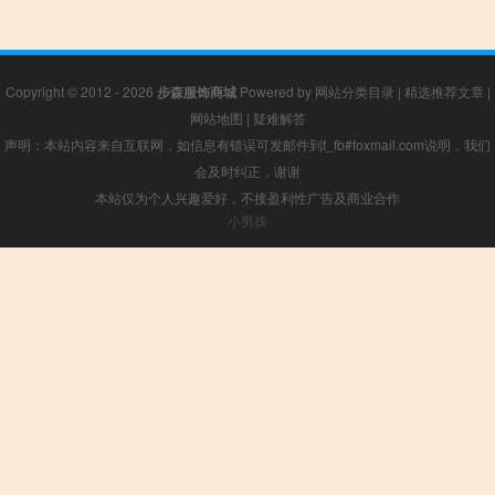
Copyright © 2012 - 2026
步森服饰商城
Powered by
网站分类目录
|
精选推荐文章
|
网站地图
|
疑难解答
声明：本站内容来自互联网，如信息有错误可发邮件到f_fb#foxmail.com说明，我们
会及时纠正，谢谢
本站仅为个人兴趣爱好，不接盈利性广告及商业合作
小男孩