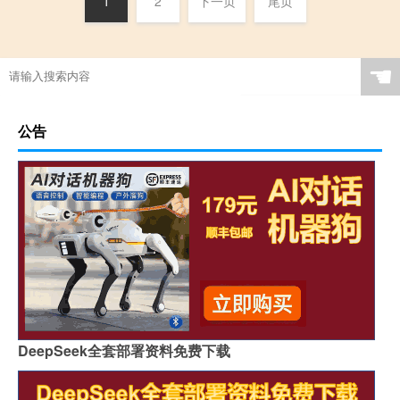
1
2
下一页
尾页
☚
公告
DeepSeek全套部署资料免费下载