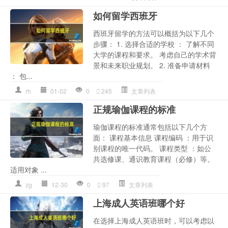
如何留学西班牙
西班牙留学的方法可以概括为以下几个
步骤： 1. 选择合适的学校 ： 了解不同
大学的课程和要求。 考虑自己的学术背
景和未来职业规划。 2. 准备申请材料
： 包...
rh
01-02
0
245
文章列表
正规瑜伽课程的标准
瑜伽课程的标准通常包括以下几个方
面： 课程基本信息 课程编码 ：用于识
别课程的唯一代码。 课程类型 ：如公
共选修课、通识教育课程（必修）等。
适用对象 ...
zg
12-30
0
97
文章列表
上海成人英语班哪个好
在选择上海成人英语班时，可以考虑以