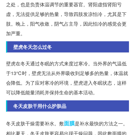
之处，也是负责体温调节的重要器官。肾阳虚指肾阳亏
虚，无法提供足够的热量，导致四肢发凉怕冷，尤其是下
肢。晚上，阳气收敛，阴气占主导，因此怕冷的感觉会更
加严重。
壁虎冬天怎么过冬
壁虎在冬天通过冬眠的方式来度过寒冷。当外界的气温低
于13℃时，壁虎无法从外界吸收到足够多的热量，体温就
会降低。为了应对寒冷的环境，壁虎进入冬眠状态，这样
可以降低能量消耗并保持生命的基本活动。
冬天皮肤干用什么护肤品
面膜
冬天皮肤干燥需要补水。敷
是补水最快的方法之一。
相比夏天，冬天皮肤更容易出现干燥问题，因此敷面膜的