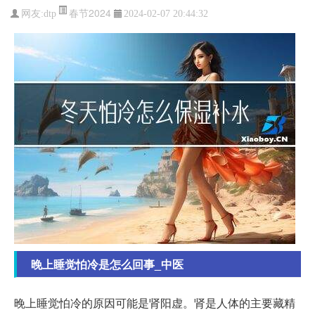
春节2024
网友:
dtp
2024-02-07 20:44:32
晚上睡觉怕冷是怎么回事_中医
晚上睡觉怕冷的原因可能是肾阳虚。肾是人体的主要藏精