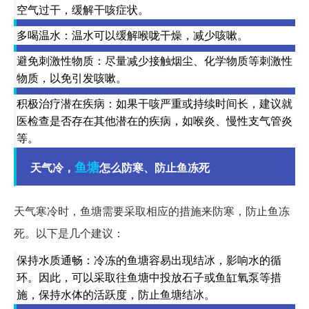
空气过干，缓解干咳症状。
多喝温水：温水可以缓解喉咙干燥，减少咳嗽。
避免刺激性物质：尽量减少接触烟尘、化学物质等刺激性
物质，以免引发咳嗽。
积极治疗潜在疾病：如果干咳严重或持续时间长，建议就
医检查是否存在其他潜在的疾病，如喉炎、慢性支气管炎
等。
鱼塘
天气冷，
怎么防寒、防止鱼冻死
天气寒冷时，鱼塘需要采取相应的措施来防寒，防止鱼冻
死。以下是几个建议：
保持水质通畅：冷冻的鱼塘容易出现结冰，影响水的循
环。因此，可以采取往鱼塘中投放石子或鱼缸氧泵等措
施，保持水体的活跃度，防止鱼塘结冰。