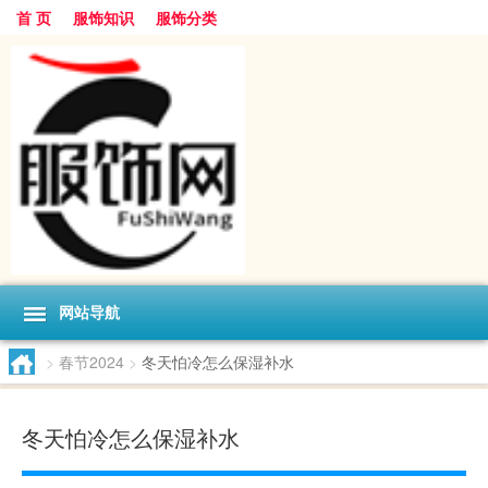
首 页
服饰知识
服饰分类
网站导航
>
春节2024
>
冬天怕冷怎么保湿补水
冬天怕冷怎么保湿补水