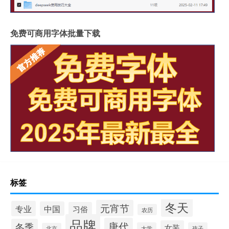
免费可商用字体批量下载
标签
冬天
元宵节
专业
中国
习俗
农历
品牌
唐代
冬季
女装
大学
孩子
北京