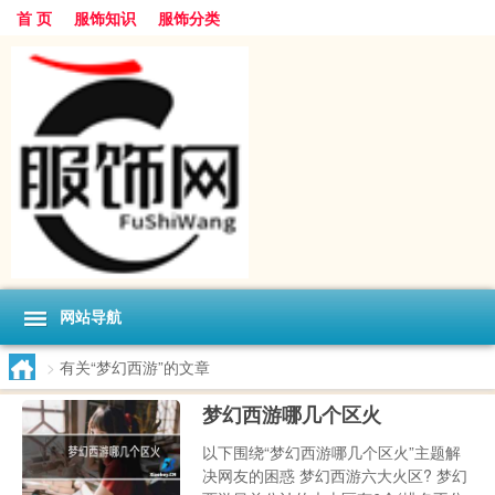
首 页
服饰知识
服饰分类
网站导航
>
有关“梦幻西游”的文章
梦幻西游哪几个区火
以下围绕“梦幻西游哪几个区火”主题解
决网友的困惑 梦幻西游六大火区? 梦幻