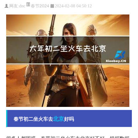
春节2024
网友:
dnc
2024-02-08 04:50:12
北京
春节初二坐火车去
好吗