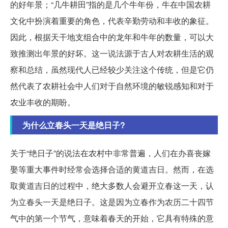
的好年景；“几牛耕田”指的是几个牛年份，牛在中国农耕
文化中扮演着重要的角色，代表辛勤劳动和丰收的象征。
因此，根据天干地支组合中的龙年和牛年的数量，可以大
致推测出年景的好坏。这一说法源于古人对农耕生活的观
察和总结，虽然现代人已经较少关注这个传统，但是它仍
然代表了农耕社会中人们对于自然环境的敏锐感知和对于
农业丰收的期盼。
为什么立春头一天是绝日子?
关于“绝日子”的说法在农村中非常普遍，人们在办喜丧嫁
娶等重大事件时经常会选择合适的黄道吉日。然而，在选
取黄道吉日的过程中，绝大多数人会避开立春这一天，认
为立春头一天是绝日子。这是因为立春作为农历二十四节
气中的第一个节气，意味着春天的开始，它具有特殊的意