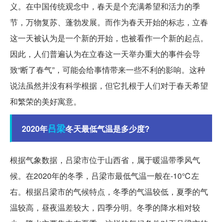
义。在中国传统观念中，春天是个充满希望和活力的季
节，万物复苏、蓬勃发展。而作为春天开始的标志，立春
这一天被认为是一个新的开始，也被看作一个新的起点。
因此，人们普遍认为在立春这一天举办重大的事件会导
致“断了春气”，可能会给事情带来一些不利的影响。这种
说法虽然并没有科学根据，但它扎根于人们对于春天希望
和繁荣的美好寓意。
吕梁
2020年
冬天最低气温是多少度?
根据气象数据，吕梁市位于山西省，属于暖温带季风气
候。在2020年的冬季，吕梁市最低气温一般在-10℃左
右。根据吕梁市的气候特点，冬季的气温较低，夏季的气
温较高，昼夜温差较大，四季分明。冬季的降水相对较