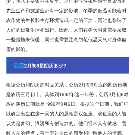
少，降水主要集中在夏季。这样的气候条件对于吕梁市的
农业生产和旅游业都有一定的影响。冬季的低温可能会对
农作物的生长和生存环境造成一定的压力，同时也影响了
人们的日常生活和出行。因此，人们在冬天时常需要采取
一些措施来保暖，同时也需要注意防范低温天气对身体健
康的影响。
公历
2月初6是阴历多少?
根据公历和阴历的对应关系，公历2月初6对应的阴历日期
是农历三月初十。具体到1992年这一年份，公历2月初6对
应的阴历日期就是1992年3月9日。根据这个日期，我们可
以确定出生在这一天的人的属相是双鱼座。双鱼座的人被
认为是梦幻、浪漫和有创造力的。他们通常具有敏感、善
解人意的特点，善于表达自己的感受和理解他人的情感。