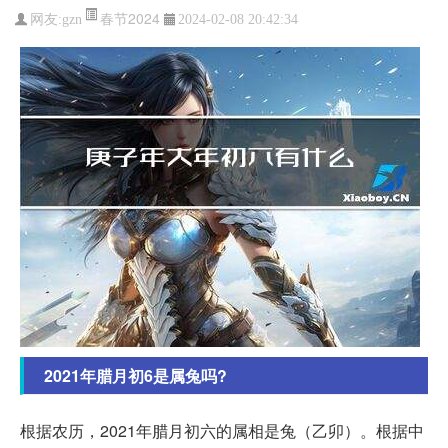
春节2024
网友:
gzn
2024-02-08 20:42:34
2021年腊月初6是属兔吗?
根据农历，2021年腊月初六的属相是兔（乙卯）。根据中