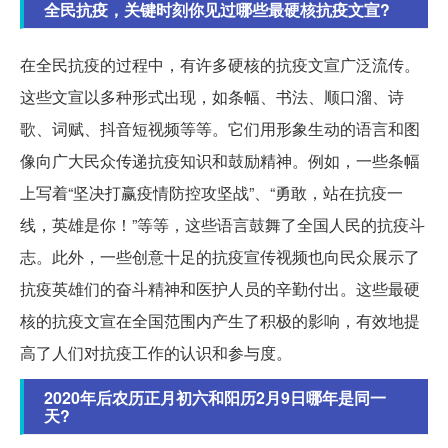
全民抗疫，关键时刻你见过哪些最硬核抗疫文宣?
在全民抗疫的过程中，有许多硬核的抗疫文宣广泛流传。
这些文宣以多种形式出现，如条幅、书法、顺口溜、诗
歌、词赋、抖音短视频等等。它们用形象生动的语言和图
像向广大民众传递抗疫知识和鼓励精神。例如，一些条幅
上写着“坚决打赢疫情防控攻坚战”、“勇敢，站在抗疫一
线，英雄是你！”等等，这些语言鼓舞了全国人民的抗疫斗
志。此外，一些创意十足的抗疫宣传视频也向民众展示了
抗疫英雄们的奋斗精神和医护人员的辛勤付出。这些最硬
核的抗疫文宣在全国范围内产生了积极的影响，有效地提
高了人们对抗疫工作的认识和参与度。
2020年后农历正月初六和阳历2月9日哪年是同一
天?