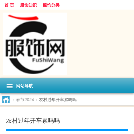
首 页
服饰知识
服饰分类
网站导航
>
春节2024
>
农村过年开车累吗吗
农村过年开车累吗吗