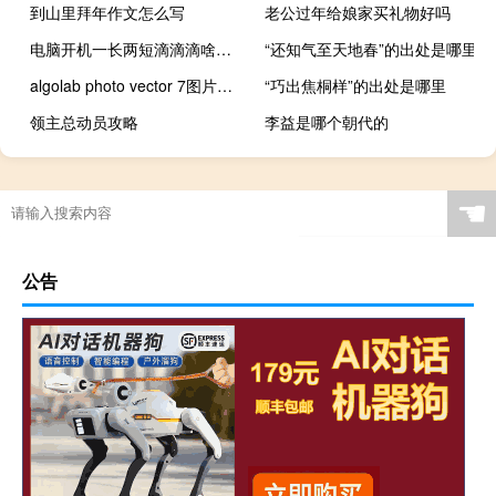
到山里拜年作文怎么写
老公过年给娘家买礼物好吗
电脑开机一长两短滴滴滴啥意思（电脑开机一长两短）
“还知气至天地春”的出处是哪里
algolab photo vector 7图片矢量化工具（algolab_photo_vector）
“巧出焦桐样”的出处是哪里
领主总动员攻略
李益是哪个朝代的
☚
公告