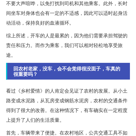
不要大声喧哗，以免打扰到司机和其他乘客。此外，长时
间坐车对身体也会有一定的不适感，因此可以适时起身活
动活动，保持良好的血液循环。
综上所述，开车的人是最累的，因为他们需要承担驾驶的
责任和压力。而作为乘客，我们可以相对轻松地享受旅
途。
回农村老家，没车，会不会觉得很没面子，车真的
很重要吗？
看过《乡村爱情》的人肯定会见证了农村的发展。从小土
路变成水泥路，从瓦房变成钢筋水泥房，农村的交通条件
得到了很大的改善。在这种情况下，有车确实在一定程度
上提升了人们的生活质量。
首先，车辆带来了便捷。在农村地区，公共交通工具不如