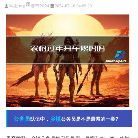
春节2024
网友:
ncg
2024-02-10 04:09:20
公务员
乡镇
队伍中，
公务员是不是最累的一类?