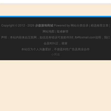
Copyright © 2012 - 2026
步森服饰商城
Powered by
网站分类目录
|
精选推荐文章
|
网站地图
|
疑难解答
声明：本站内容来自互联网，如信息有错误可发邮件到f_fb#foxmail.com说明，我们
会及时纠正，谢谢
本站仅为个人兴趣爱好，不接盈利性广告及商业合作
小男孩