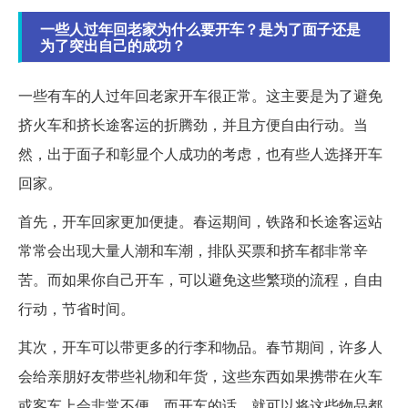
一些人过年回老家为什么要开车？是为了面子还是
为了突出自己的成功？
一些有车的人过年回老家开车很正常。这主要是为了避免
挤火车和挤长途客运的折腾劲，并且方便自由行动。当
然，出于面子和彰显个人成功的考虑，也有些人选择开车
回家。
首先，开车回家更加便捷。春运期间，铁路和长途客运站
常常会出现大量人潮和车潮，排队买票和挤车都非常辛
苦。而如果你自己开车，可以避免这些繁琐的流程，自由
行动，节省时间。
其次，开车可以带更多的行李和物品。春节期间，许多人
会给亲朋好友带些礼物和年货，这些东西如果携带在火车
或客车上会非常不便。而开车的话，就可以将这些物品都