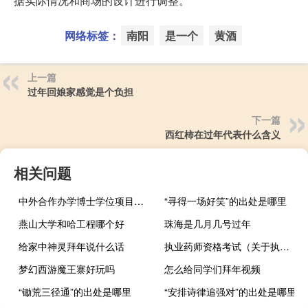
据实际情况和商场的设计进行调整。
网络标签：
南阳
是一个
黄酒
上一篇
过年回娘家感觉是个负担
下一篇
西红柿在过年代表什么含义
相关问题
中外合作办学博士学位项目招生
“寻得一场好笑”的出处是哪里
燕山大学和哈工程哪个好
珠海是几月几号过年
给家中神灵拜年说什么话
执业药师资格考试（关于执业药师资格考试的介绍）
梦幻西游魔王寨好玩吗
怎么给同学们拜年视频
“锄荒三径通”的出处是哪里
“安排诗律追强对”的出处是哪里