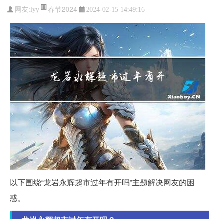
春节2024
网友:
lyy
2024-02-15 14:49:16
以下围绕“龙岩永辉超市过年有开吗”主题解决网友的困
惑。