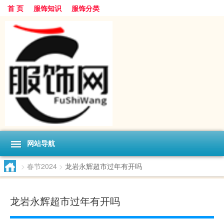
首 页
服饰知识
服饰分类
网站导航
>
春节2024
>
龙岩永辉超市过年有开吗
龙岩永辉超市过年有开吗