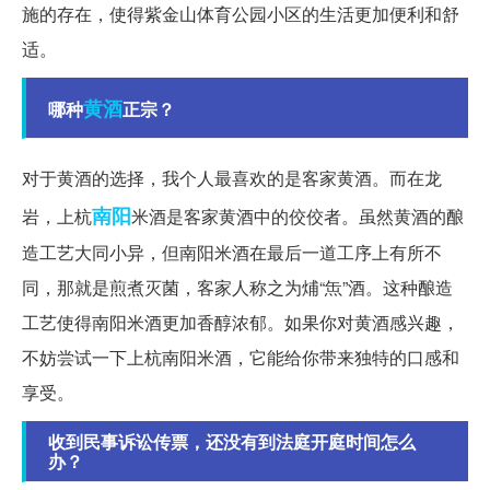
施的存在，使得紫金山体育公园小区的生活更加便利和舒
适。
黄酒
哪种
正宗？
对于黄酒的选择，我个人最喜欢的是客家黄酒。而在龙
南阳
岩，上杭
米酒是客家黄酒中的佼佼者。虽然黄酒的酿
造工艺大同小异，但南阳米酒在最后一道工序上有所不
同，那就是煎煮灭菌，客家人称之为烳“缹”酒。这种酿造
工艺使得南阳米酒更加香醇浓郁。如果你对黄酒感兴趣，
不妨尝试一下上杭南阳米酒，它能给你带来独特的口感和
享受。
收到民事诉讼传票，还没有到法庭开庭时间怎么
办？