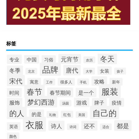
标签
冬天
元宵节
专业
中国
习俗
农历
品牌
唐代
冬季
女装
大学
孩子
北京
宋代
攻略
寓意
很多人
新年
工作
手机
服装
春节
春节期间
时间
是一个
梦幻西游
服饰
游戏
牌子
疫情
汤圆
自己的
的人
的是
红包
礼物
美国
衣服
都是
诗人
还不
英语
诗词
适合
颜色