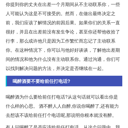
你提到你的丈夫在出差一个月期间从不主动联系你，一些
人可能认为这是不可接受的。然而，在做出最终决定之
前，我们应该了解情况的前因后果。如果你们的关系一直
很好，并且在出差前没有发生争论，甚至你还帮他收拾了
行李，那么或许他只是因为工作繁忙而忘记了主动联系
你。在这种情况下，你可以与他好好谈谈，了解他出差期
间的情况和他为什么没有主动联系你。通过沟通，你们可
以找到解决问题的方法，并决定是否继续在一起。
喝醉酒要不要给前任打电话?
喝醉酒为什么要给前任打电话?从这句话就可以看出你是
什么样的心思。 酒不醉人人自醉,你说你喝醉了,还有能力
去想该不该给前任打个电话呢,那说明你根本就没有醉。
有人问喝醉了是否应该给前任打电话。从这个问题中，我