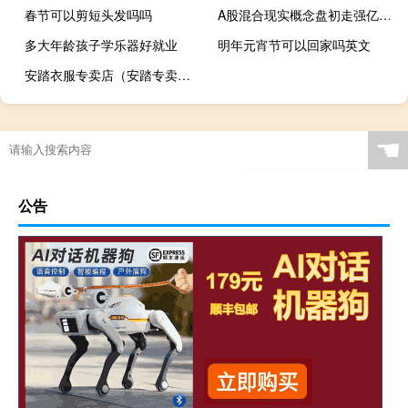
春节可以剪短头发吗吗
A股混合现实概念盘初走强亿道信息、双象股份涨超5%联得装备涨超4%歌尔股份、智立方等跟涨
多大年龄孩子学乐器好就业
明年元宵节可以回家吗英文
安踏衣服专卖店（安踏专卖店衣服价格）
☚
公告