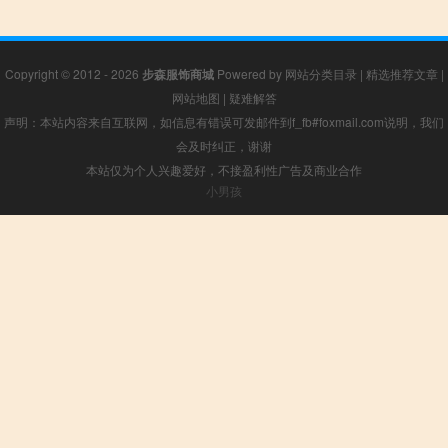
Copyright © 2012 - 2026
步森服饰商城
Powered by
网站分类目录
|
精选推荐文章
|
网站地图
|
疑难解答
声明：本站内容来自互联网，如信息有错误可发邮件到f_fb#foxmail.com说明，我们
会及时纠正，谢谢
本站仅为个人兴趣爱好，不接盈利性广告及商业合作
小男孩