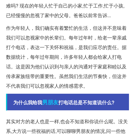
难吗? 现在的年轻人忙于自己的小家,忙于工作,忙于小孩,
已经慢慢的忽视了家中的父母。爸爸以前常告诉...
作为年轻人，我们确实有着繁忙的生活，但这并不意味着
我们可以忽视家中的长辈们。每年过年时，给老一辈亲戚
打个电话，表达一下关怀和祝福，是我们应尽的责任。据
数据统计，每年过年期间，许多年轻人都会给家人打电
话。这是因为他们认识到与亲人的沟通对于家庭和睦以及
传承家族纽带的重要性。虽然我们生活的节奏快，但这并
不代表我们可以忽视家人的情感需求。
男朋友
为什么我给我
打电话总是不知道说什么?
其实对方的老人也是一样,也会不知道和你说什么呢。没关
系,大方说一些祝福的话,可以聊聊男朋友的情况,问一些他