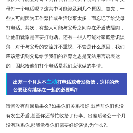
母打一个电话呢？这其中可能涉及到几个原因。首先，一
些人可能因为工作繁忙或生活琐事太多，而忘记了给父母
打电话。其次，有些人可能与父母之间存在矛盾或隔阂，
让他们犹豫是否要打电话。还有一些人可能对家庭意识淡
薄，对于与父母的交流并不重视。不管是什么原因，我们
应该意识到父母给予我们的养育之恩是无法用言语表达
的，因此给他们打个电话是我们应该做的事情。
主动
出差一个月从不
打电话或者发微信，这样的老
公要还有继续在一起的必要吗?
请问没有前因后果么?如果你们关系很好,出差前你们也没
有发生矛盾,甚至你还帮忙收拾了行李。出差后老公一个月
没有联系你,那我觉得你们需要好好谈谈,为什么?。