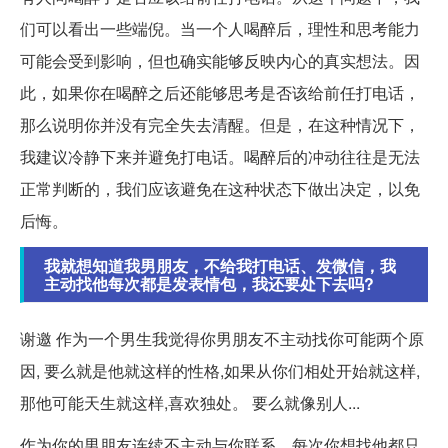
们可以看出一些端倪。当一个人喝醉后，理性和思考能力
可能会受到影响，但也确实能够反映内心的真实想法。因
此，如果你在喝醉之后还能够思考是否该给前任打电话，
那么说明你并没有完全失去清醒。但是，在这种情况下，
我建议冷静下来并避免打电话。喝醉后的冲动往往是无法
正常判断的，我们应该避免在这种状态下做出决定，以免
后悔。
我就想知道我男朋友，不给我打电话、发微信，我
主动找他每次都是发表情包，我还要处下去吗?
谢邀 作为一个男生我觉得你男朋友不主动找你可能两个原
因, 要么就是他就这样的性格,如果从你们相处开始就这样,
那他可能天生就这样,喜欢独处。 要么就像别人...
作为你的男朋友连续不主动与你联系，每次你想找他都只