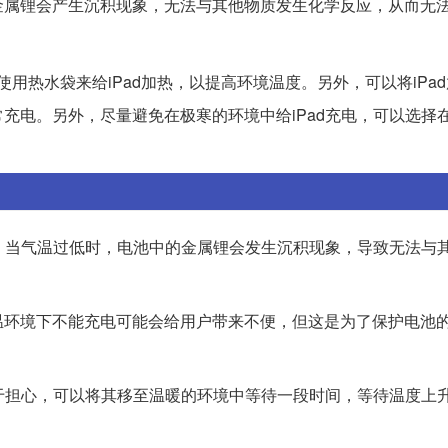
金属锂会产生沉积现象，无法与其他物质发生化学反应，从而无
用热水袋来给iPad加热，以提高环境温度。另外，可以将iPa
充电。另外，尽量避免在极寒的环境中给iPad充电，可以选择
制。当气温过低时，电池中的金属锂会发生沉积现象，导致无法与
温环境下不能充电可能会给用户带来不便，但这是为了保护电池
过于担心，可以将其移至温暖的环境中等待一段时间，等待温度上