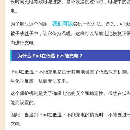
长时间充电导致电池过热。当环境温度过低时，电池中的
电。
我们可以
为了解决这个问题，
尝试一些方法。首先，可以使
被子或毯子中，让它保持温暖。这样可以帮助电池恢复正常
内进行充电。
为什么iPad在低温下不能充电？
iPad在低温下不能充电是由于其电池设置了低温保护机
生化学反应，从而无法充电。
这个保护机制是为了确保电池的安全和稳定性。虽然在低
能而设置的。
因此，当遇到iPad在低温下不能充电的情况时，不需要
充电。