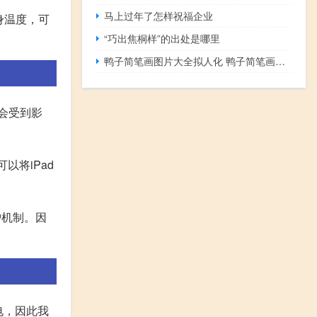
马上过年了怎样祝福企业
身温度，可
“巧出焦桐样”的出处是哪里
鸭子简笔画图片大全拟人化 鸭子简笔画图片大全可爱
也会受到影
以将iPad
护机制。因
电，因此我