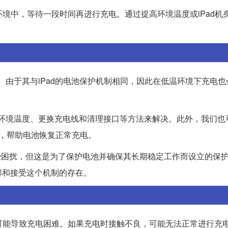
环境中，等待一段时间再进行充电。通过提高环境温度或iPad机
ad类似。由于其与iPad的电池保护机制相同，因此在低温环境下充电
通过增加环境温度、更换充电线和清理接口等方法来解决。此外，我们也可
度，帮助电池恢复正常充电。
来一些困扰，但这是为了保护电池并确保其长期稳定工作而设立的保
解和接受这个机制的存在。
良可能导致充电困难。如果充电时接触不良，可能无法正常进行充