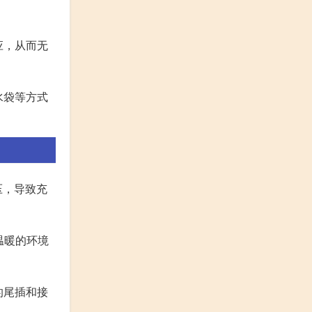
应，从而无
水袋等方式
压，导致充
温暖的环境
的尾插和接