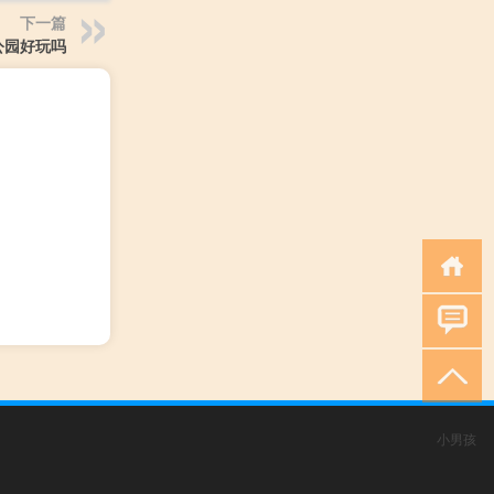
下一篇
公园好玩吗
小男孩