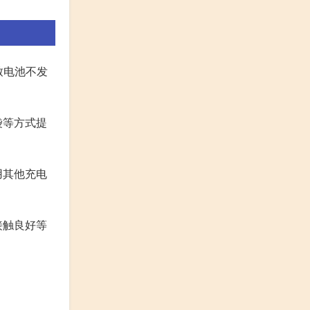
致电池不发
袋等方式提
用其他充电
接触良好等