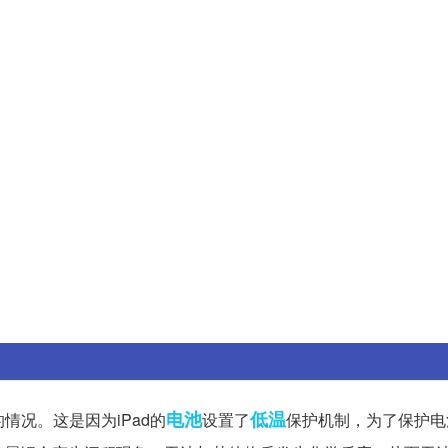
电池
低温
情况。这是因为iPad的
设置了
保护机制，为了保护电