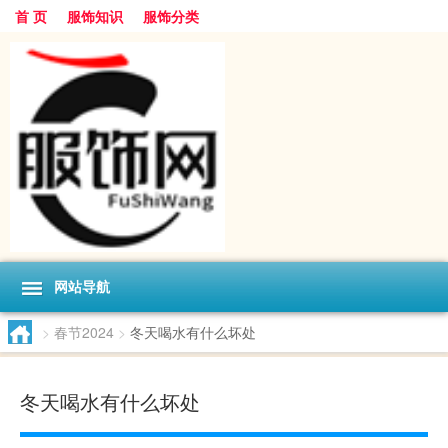
首 页
服饰知识
服饰分类
网站导航
>
春节2024
>
冬天喝水有什么坏处
冬天喝水有什么坏处