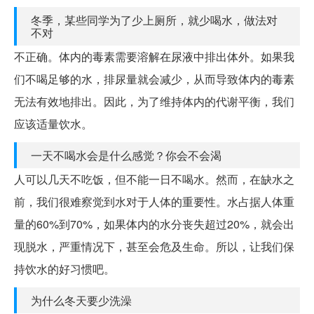
冬季，某些同学为了少上厕所，就少喝水，做法对
不对
不正确。体内的毒素需要溶解在尿液中排出体外。如果我
们不喝足够的水，排尿量就会减少，从而导致体内的毒素
无法有效地排出。因此，为了维持体内的代谢平衡，我们
应该适量饮水。
一天不喝水会是什么感觉？你会不会渴
人可以几天不吃饭，但不能一日不喝水。然而，在缺水之
前，我们很难察觉到水对于人体的重要性。水占据人体重
量的60%到70%，如果体内的水分丧失超过20%，就会出
现脱水，严重情况下，甚至会危及生命。所以，让我们保
持饮水的好习惯吧。
为什么冬天要少洗澡