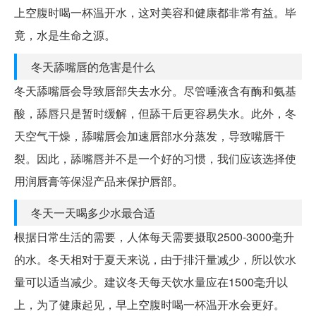
上空腹时喝一杯温开水，这对美容和健康都非常有益。毕
竟，水是生命之源。
冬天舔嘴唇的危害是什么
冬天舔嘴唇会导致唇部失去水分。尽管唾液含有酶和氨基
酸，舔唇只是暂时缓解，但舔干后更容易失水。此外，冬
天空气干燥，舔嘴唇会加速唇部水分蒸发，导致嘴唇干
裂。因此，舔嘴唇并不是一个好的习惯，我们应该选择使
用润唇膏等保湿产品来保护唇部。
冬天一天喝多少水最合适
根据日常生活的需要，人体每天需要摄取2500-3000毫升
的水。冬天相对于夏天来说，由于排汗量减少，所以饮水
量可以适当减少。建议冬天每天饮水量应在1500毫升以
上，为了健康起见，早上空腹时喝一杯温开水会更好。