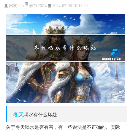
春节2024
网友:
dth
2024-02-06 10:11:20
冬天
喝水有什么坏处
关于冬天喝水是否有害，有一些说法是不正确的。实际