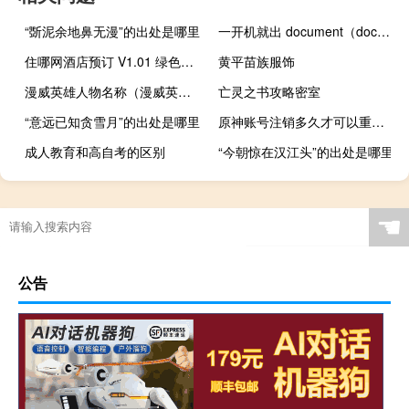
“斲泥余地鼻无漫”的出处是哪里
一开机就出 document（documents开机自动打开）
住哪网酒店预订 V1.01 绿色免费版（住哪网酒店预订 V1.01 绿色免费版功能简介）
黄平苗族服饰
漫威英雄人物名称（漫威英雄人物）
亡灵之书攻略密室
“意远已知贪雪月”的出处是哪里
原神账号注销多久才可以重新注册
成人教育和高自考的区别
“今朝惊在汉江头”的出处是哪里
☚
公告