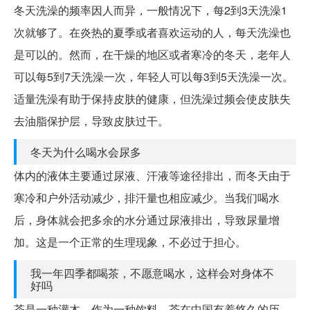
冬天洗澡的频率因人而异，一般情况下，每2到3天洗澡1
次就够了。在炎热的夏季或者喜欢运动的人，每天洗澡也
是可以的。然而，在干燥的地区或者寒冷的冬天，老年人
可以每5到7天洗澡一次，年轻人可以每3到5天洗澡一次。
适量洗澡有助于保持皮肤的健康，但洗澡过频会使皮肤失
去油脂保护层，导致皮肤过干。
冬天为什么喝水会尿多
体内的液体主要通过尿液、汗液等途径排出，而冬天由于
寒冷和户外活动减少，排汗量也相应减少。当我们喝水
后，身体就会把多余的水分通过尿液排出，导致尿量增
加。这是一个正常的生理现象，不必过于担心。
我一年四季都喝茶，不愿意喝水，这样会对身体不
好吗
茶是一种灌木。作为一种饮料，茶在中国有着悠久的历