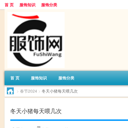
首 页
服饰知识
服饰分类
首 页
服饰知识
服饰分类
>
春节2024
>
冬天小猪每天喂几次
冬天小猪每天喂几次