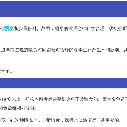
糖水
充
和少量粉料。然而，糖水的投喂必须科学合理，否则会
。过早或过晚的喂食时间都会对蜜蜂的冬季生存产生不利影响。
要环节。
18℃以上，那么养殖者是需要给金鱼正常喂食的。因为金鱼适
谢和食欲都相对较好。
降低。在这种情况下，适量喂食，保持水质清洁是非常重要的。