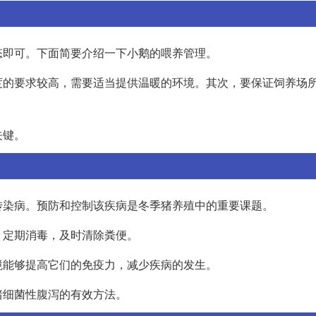
态即可。下面简要介绍一下小鹅的喂养管理。
度的要求较高，需要适当提供温暖的环境。其次，要保证饲养场
关键。
传染病。预防和控制该疾病是冬季猪养殖中的重要课题。
，定期消毒，及时清除粪便。
境能够提高它们的免疫力，减少疾病的发生。
猪细菌性腹泻的有效方法。