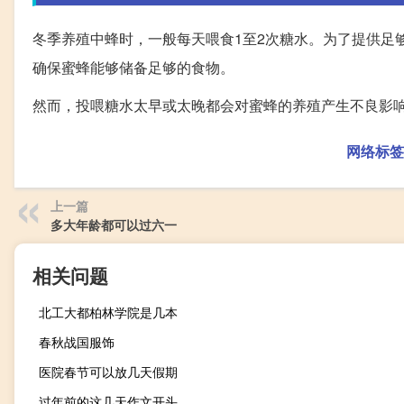
冬季养殖中蜂时，一般每天喂食1至2次糖水。为了提供足
确保蜜蜂能够储备足够的食物。
然而，投喂糖水太早或太晚都会对蜜蜂的养殖产生不良影
网络标签
上一篇
多大年龄都可以过六一
相关问题
北工大都柏林学院是几本
春秋战国服饰
医院春节可以放几天假期
过年前的这几天作文开头