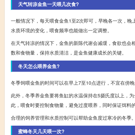
天气转凉金鱼一天喂几次食?
一般情况下，每天喂食金鱼1至2次即可，早晚各一次，晚
水质环境的变化，喂食频率也能做出一定调整。
在天气转凉的情况下，金鱼的新陈代谢会减缓，食欲也会
数和食物量，保持水质清洁，是金鱼健康成长的关键。
冬天怎么喂养金鱼?
冬季饲喂金鱼的时间可以在早上7至10点进行，不宜在傍
此外，冬季养金鱼要将鱼缸的水温保持在5摄氏度以上，
此，喂食时要控制食物量，避免过度喂养，同时保证饵料
合理的饲养管理和水质控制可以帮助金鱼度过寒冷的冬季
蜜蜂冬天几天喂一次?