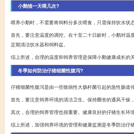
小鹅雏一天喂几次?
喂养小鹅时，不需要将饲料分多次喂食，只需保持饮水状
首先，要注意温度的调控。在十至二十日龄时，小鹅对温
定期清洁饮水器和饲料盆。
综上所述，合理的温度和饲养管理是保障小鹅健康成长的
冬季如何防治仔猪细菌性腹泻?
仔猪细菌性腹泻是由一些致病性大肠杆菌引起的急性肠道
首先，要注意饲养环境的清洁卫生。保持圈舍的通风干燥
其次，合理的饲养管理也很重要。健康良好的仔猪生长环
综上所述，加强饲养环境的管理和健康监测是冬季防治仔