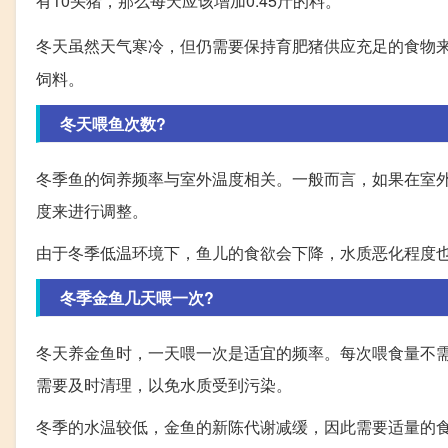
有10头猪，那么每天应该增加0.45斤的料。
冬天虽然天气寒冷，但仍需要保持育肥猪供应充足的食物
饲料。
冬天喂鱼次数?
冬季鱼的饲养频率与室外温度相关。一般而言，如果在室
度来进行调整。
由于冬季低温环境下，鱼儿的食欲会下降，水质恶化程度也
冬季金鱼几天喂一次?
冬天养金鱼时，一天喂一次是适宜的频率。每次喂食量不需
需要及时清理，以免水质受到污染。
冬季的水温较低，金鱼的新陈代谢减缓，因此需要适量的