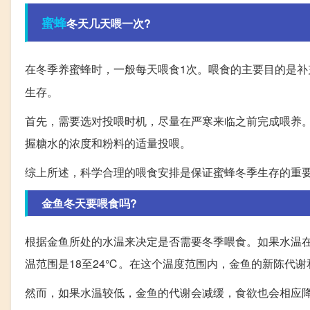
蜜蜂
冬天几天喂一次?
在冬季养蜜蜂时，一般每天喂食1次。喂食的主要目的是补
生存。
首先，需要选对投喂时机，尽量在严寒来临之前完成喂养
握糖水的浓度和粉料的适量投喂。
综上所述，科学合理的喂食安排是保证蜜蜂冬季生存的重
金鱼冬天要喂食吗?
根据金鱼所处的水温来决定是否需要冬季喂食。如果水温在
温范围是18至24℃。在这个温度范围内，金鱼的新陈代
然而，如果水温较低，金鱼的代谢会减缓，食欲也会相应