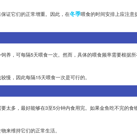
冬季
来保证它们的正常增重。因此，在
喂食的时间安排上应注意
外饲养，可每隔5天喂食一次。然而，具体的喂食频率需要根据所
较慢，因此每隔15天喂食一次是可行的。
要太多，最好能够在3至5分钟内食用完。如果金鱼吃不完的食
食物来维持它们的正常生活。