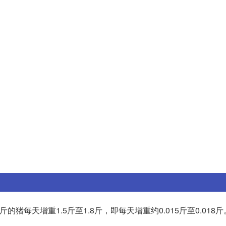
猪每天增重1.5斤至1.8斤，即每天增重约0.015斤至0.018