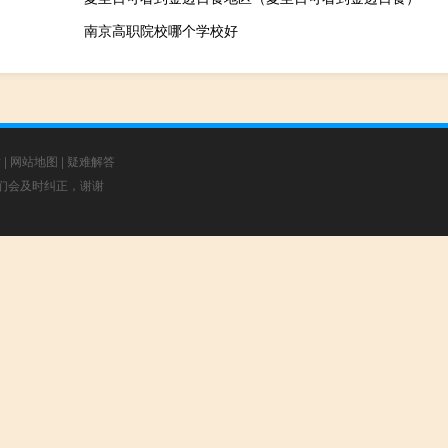
南京高职院校哪个学校好
章
|
网站地图
|
疑难解答
，我们会及时纠正，谢谢