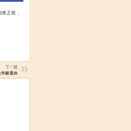
到来之前，
。
下一篇
大年龄退休