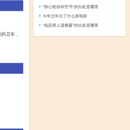
“惊心犹似仰空书”的出处是哪里
今年过年出了什么新电影
“低回席上遗簪露”的出处是哪里
所的卫生，