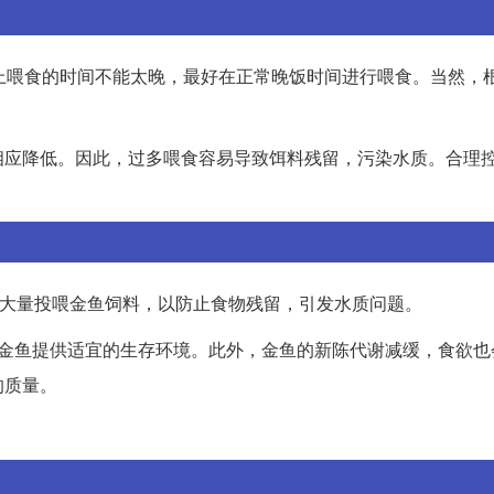
上喂食的时间不能太晚，最好在正常晚饭时间进行喂食。当然，
相应降低。因此，过多喂食容易导致饵料残留，污染水质。合理
晚大量投喂金鱼饲料，以防止食物残留，引发水质问题。
为金鱼提供适宜的生存环境。此外，金鱼的新陈代谢减缓，食欲也
的质量。
。