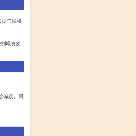
根据气候和
控制喂食次
会减弱。因