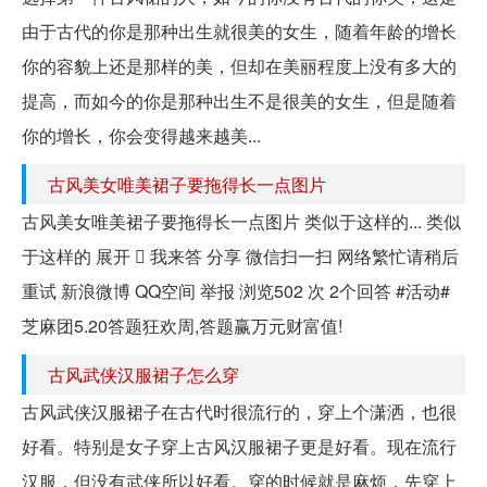
由于古代的你是那种出生就很美的女生，随着年龄的增长
你的容貌上还是那样的美，但却在美丽程度上没有多大的
提高，而如今的你是那种出生不是很美的女生，但是随着
你的增长，你会变得越来越美...
古风美女唯美裙子要拖得长一点图片
古风美女唯美裙子要拖得长一点图片 类似于这样的... 类似
于这样的 展开  我来答 分享 微信扫一扫 网络繁忙请稍后
重试 新浪微博 QQ空间 举报 浏览502 次 2个回答 #活动#
芝麻团5.20答题狂欢周,答题赢万元财富值!
古风武侠汉服裙子怎么穿
古风武侠汉服裙子在古代时很流行的，穿上个潇洒，也很
好看。特别是女子穿上古风汉服裙子更是好看。现在流行
汉服，但没有武侠所以好看。穿的时候就是麻烦，先穿上