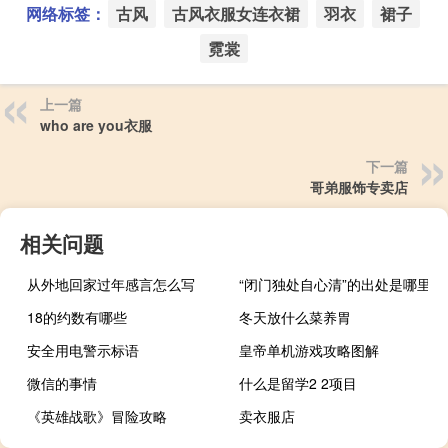
网络标签：
古风
古风衣服女连衣裙
羽衣
裙子
霓裳
上一篇
who are you衣服
下一篇
哥弟服饰专卖店
相关问题
从外地回家过年感言怎么写
“闭门独处自心清”的出处是哪里
18的约数有哪些
冬天放什么菜养胃
安全用电警示标语
皇帝单机游戏攻略图解
微信的事情
什么是留学2 2项目
《英雄战歌》冒险攻略
卖衣服店