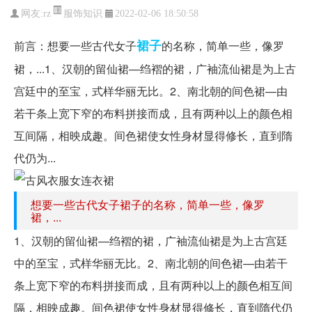
服饰知识
网友:
rz
2022-02-06 18:50:58
裙子
前言：想要一些古代女子
的名称，简单一些，像罗
裙，...1、汉朝的留仙裙—绉褶的裙，广袖流仙裙是为上古
宫廷中的至宝，式样华丽无比。2、南北朝的间色裙—由
若干条上宽下窄的布料拼接而成，且有两种以上的颜色相
互间隔，相映成趣。间色裙使女性身材显得修长，直到隋
代仍为...
想要一些古代女子裙子的名称，简单一些，像罗
裙，...
1、汉朝的留仙裙—绉褶的裙，广袖流仙裙是为上古宫廷
中的至宝，式样华丽无比。2、南北朝的间色裙—由若干
条上宽下窄的布料拼接而成，且有两种以上的颜色相互间
隔，相映成趣。间色裙使女性身材显得修长，直到隋代仍