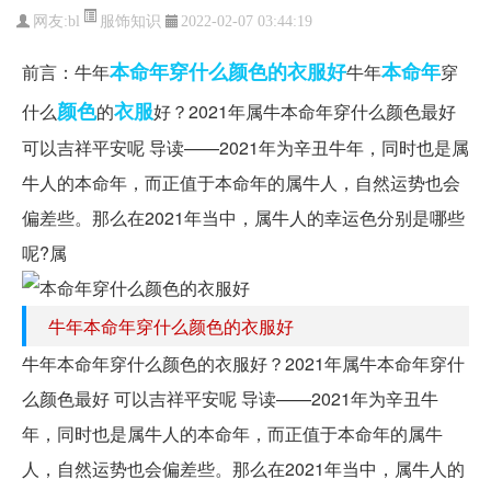
服饰知识
网友:
bl
2022-02-07 03:44:19
本命年穿什么颜色的衣服好
本命年
前言：牛年
牛年
穿
颜色
衣服
什么
的
好？2021年属牛本命年穿什么颜色最好
可以吉祥平安呢 导读——2021年为辛丑牛年，同时也是属
牛人的本命年，而正值于本命年的属牛人，自然运势也会
偏差些。那么在2021年当中，属牛人的幸运色分别是哪些
呢?属
牛年本命年穿什么颜色的衣服好
牛年本命年穿什么颜色的衣服好？2021年属牛本命年穿什
么颜色最好 可以吉祥平安呢 导读——2021年为辛丑牛
年，同时也是属牛人的本命年，而正值于本命年的属牛
人，自然运势也会偏差些。那么在2021年当中，属牛人的