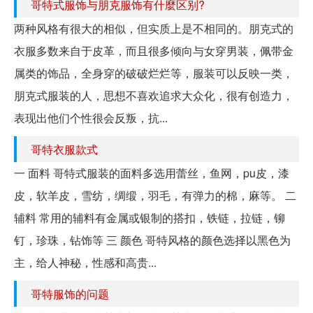
哥特式服饰与朋克服饰有什麼区别?
两种风格有很大的相似，但实质上是不相同的。朋克式的
衣服多数来自于皮革，而且很多倾向与女穿男装，佩带金
属类的饰品，全身穿的破破烂烂等，服装可以反映一类，
朋克式服装的人，思想不喜欢追求大众化，很有创造力，
表现出他们个性很会反叛，抗...
哥特衣服款式
一 面料 哥特式服装的面料多选用蕾丝，鱼网，pu皮，漆
皮，软羊皮，雪纺，绸缎，羽毛，有弹力的棉，麻等。 二
辅料 常用的辅料有金属或银制的搭扣，铁链，拉链，铆
钉，珍珠，钻饰等 三 颜色 哥特风格的颜色选择以黑色为
主，给人神秘，性感和高贵...
哥特服饰的问题