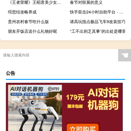
《王者荣耀》王昭君美少女战士皮肤开售：化身水手服战士 少女心拉满
春节对联展的意义
绾思结攻略养成
快手双击24小时自助平台 - 小红书在线下单平台_探索QQ空间访客
贵州农村春节吃什么饭
请高玩指点极品飞车9改装技巧
朋友开饭店送什么礼物好呢
“工不出则乏其事”的出处是哪里
☚
公告