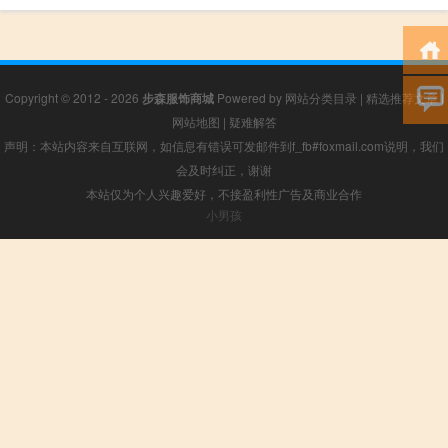
Copyright © 2012 - 2026
步森服饰商城
Powered by
网站分类目录
|
精选推荐文章
|
网站地图
|
疑难解答
声明：本站内容来自互联网，如信息有错误可发邮件到f_fb#foxmail.com说明，我们
会及时纠正，谢谢
本站仅为个人兴趣爱好，不接盈利性广告及商业合作
小男孩