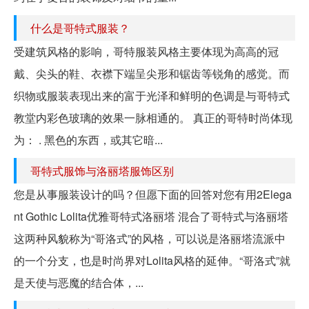
什么是哥特式服装？
受建筑风格的影响，哥特服装风格主要体现为高高的冠
戴、尖头的鞋、衣襟下端呈尖形和锯齿等锐角的感觉。而
织物或服装表现出来的富于光泽和鲜明的色调是与哥特式
教堂内彩色玻璃的效果一脉相通的。 真正的哥特时尚体现
为： . 黑色的东西，或其它暗...
哥特式服饰与洛丽塔服饰区别
您是从事服装设计的吗？但愿下面的回答对您有用2Elega
nt Gothic Lolita优雅哥特式洛丽塔 混合了哥特式与洛丽塔
这两种风貌称为“哥洛式”的风格，可以说是洛丽塔流派中
的一个分支，也是时尚界对Lolita风格的延伸。“哥洛式”就
是天使与恶魔的结合体，...