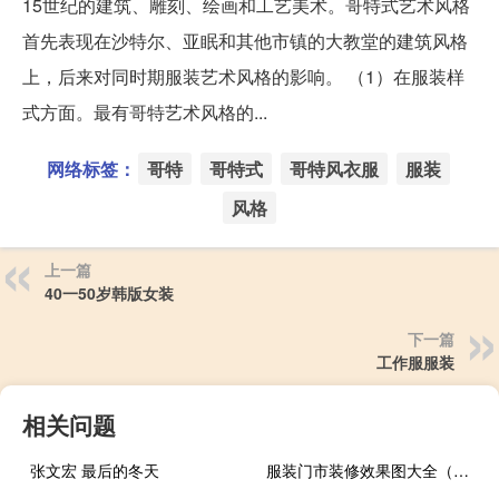
15世纪的建筑、雕刻、绘画和工艺美术。哥特式艺术风格
首先表现在沙特尔、亚眠和其他市镇的大教堂的建筑风格
上，后来对同时期服装艺术风格的影响。 （1）在服装样
式方面。最有哥特艺术风格的...
网络标签：
哥特
哥特式
哥特风衣服
服装
风格
上一篇
40一50岁韩版女装
下一篇
工作服服装
相关问题
张文宏 最后的冬天
服装门市装修效果图大全（今年最流行的服装店装修风格）