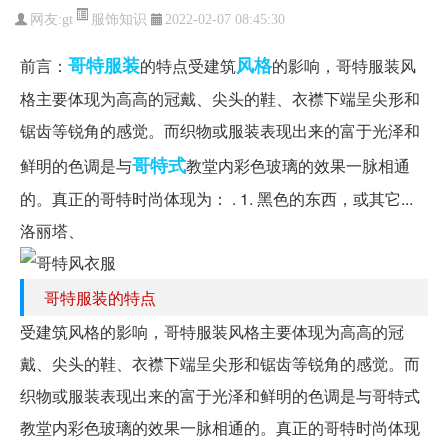
服饰知识
网友:
gt
2022-02-07 08:45:30
哥特
服装
风格
前言：
的特点受建筑
的影响，哥特服装风
格主要体现为高高的冠戴、尖头的鞋、衣襟下端呈尖形和
锯齿等锐角的感觉。而织物或服装表现出来的富于光泽和
哥特式
鲜明的色调是与
教堂内彩色玻璃的效果一脉相通
的。真正的哥特时尚体现为： . 1. 黑色的东西，或其它...
洛丽塔、
哥特服装的特点
受建筑风格的影响，哥特服装风格主要体现为高高的冠
戴、尖头的鞋、衣襟下端呈尖形和锯齿等锐角的感觉。而
织物或服装表现出来的富于光泽和鲜明的色调是与哥特式
教堂内彩色玻璃的效果一脉相通的。真正的哥特时尚体现