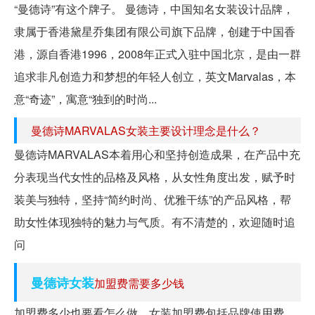
“曼德诗”有这个牌子。 曼德诗，中国知名女装设计品牌，
隶属于香港黛星乔集团有限公司旗下品牌，创建于中国香
港，源自香港1996，2008年正式入驻中国北京，是由一群
追求非凡创造力和梦想的年轻人创立，英文Marvalas，本
意“奇迹”，寓意“独到的时尚...
曼德诗MARVALAS女装主要设计理念是什么？
曼德诗MARVALAS本着用心和坚持创造成果，在产品中充
分表现当代女性的品格及风格，从女性角度出发，赋予时
装美与独特，坚持“简约时尚、优雅干练”的产品风格，帮
助女性体现独特的魅力与气质。有不清楚的，欢迎随时追
问
曼德诗女装
加盟费需要多少钱
加盟费多少也要看怎么做，女装加盟费包括品牌使用费、