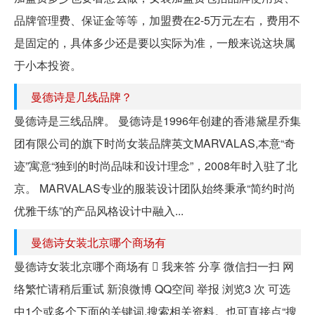
品牌管理费、保证金等等，加盟费在2-5万元左右，费用不
是固定的，具体多少还是要以实际为准，一般来说这块属
于小本投资。
曼德诗是几线品牌？
曼德诗是三线品牌。 曼德诗是1996年创建的香港黛星乔集
团有限公司的旗下时尚女装品牌英文MARVALAS,本意“奇
迹”寓意“独到的时尚品味和设计理念”，2008年时入驻了北
京。 MARVALAS专业的服装设计团队始终秉承“简约时尚
优雅干练”的产品风格设计中融入...
曼德诗女装北京哪个商场有
曼德诗女装北京哪个商场有  我来答 分享 微信扫一扫 网
络繁忙请稍后重试 新浪微博 QQ空间 举报 浏览3 次 可选
中1个或多个下面的关键词,搜索相关资料。也可直接点“搜