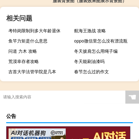
服装背景图（服装效果图展示背景图）
相关问题
考特岗限制到多大年龄退休
航海王激战 攻略
鱼竿力矩是什么意思
oppo微信里怎么没有漂流瓶
问道 力木 攻略
冬天披肩怎么用绳子编
荒漠幸存者攻略
冬天能刷油漆吗
吉首大学法管学院是几本
春节怎么过的作文
☚
公告