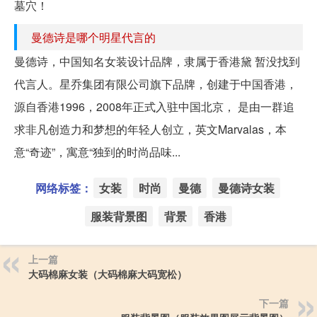
墓穴！
曼德诗是哪个明星代言的
曼德诗，中国知名女装设计品牌，隶属于香港黛 暂没找到
代言人。星乔集团有限公司旗下品牌，创建于中国香港，
源自香港1996，2008年正式入驻中国北京， 是由一群追
求非凡创造力和梦想的年轻人创立，英文Marvalas，本
意“奇迹”，寓意“独到的时尚品味...
网络标签：
女装
时尚
曼德
曼德诗女装
服装背景图
背景
香港
上一篇
大码棉麻女装（大码棉麻大码宽松）
下一篇