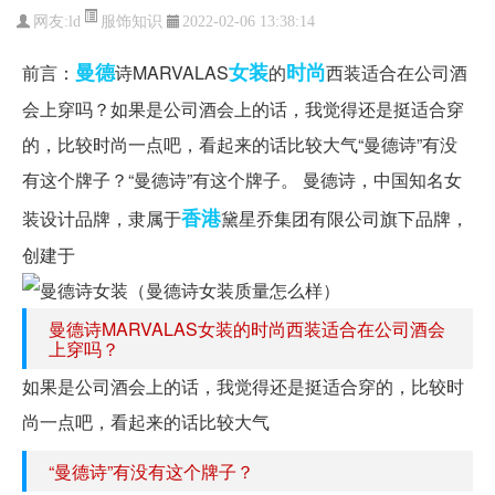
服饰知识
网友:
ld
2022-02-06 13:38:14
曼德
女装
时尚
前言：
诗MARVALAS
的
西装适合在公司酒
会上穿吗？如果是公司酒会上的话，我觉得还是挺适合穿
的，比较时尚一点吧，看起来的话比较大气“曼德诗”有没
有这个牌子？“曼德诗”有这个牌子。 曼德诗，中国知名女
香港
装设计品牌，隶属于
黛星乔集团有限公司旗下品牌，
创建于
曼德诗MARVALAS女装的时尚西装适合在公司酒会
上穿吗？
如果是公司酒会上的话，我觉得还是挺适合穿的，比较时
尚一点吧，看起来的话比较大气
“曼德诗”有没有这个牌子？