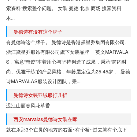
索资料”搜索整个问题。 女装 曼德 北京 商场 搜索资料
本...
曼德诗有没有这个牌子
有曼德诗这个牌子。 曼德诗是香港黛星乔集团有限公司、
浙江黛星乔服饰有限公司旗下女装品牌 ，英文MARVALA
S，寓意“奇迹”本着用心与坚持创造了成果，秉承“简约时
尚、优雅干练”的产品风格，年龄层定位为25-45岁 。 曼德
诗MARVALAS服装设计团队，秉...
曼德诗女装羽绒服打几折
迟江山丽春风花草香
西安marvalas曼德诗女装在哪
就在杀那3个亡灵的地方的右面~有个桥~过去就有个底下