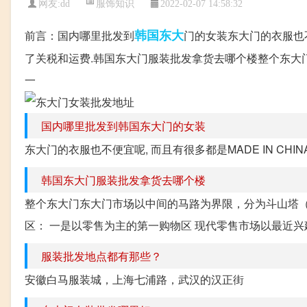
服饰知识
网友:
dd
2022-02-07 14:58:32
韩国
东大
前言：国内哪里批发到
门的女装东大门的衣服也不
了关税和运费.韩国东大门服装批发拿货去哪个楼整个东大门东
一
国内哪里批发到韩国东大门的女装
东大门的衣服也不便宜呢, 而且有很多都是MADE IN CHI
韩国东大门服装批发拿货去哪个楼
整个东大门东大门市场以中间的马路为界限，分为斗山塔（Do
区： 一是以零售为主的第一购物区 现代零售市场以最近兴建
服装批发地点都有那些？
安徽白马服装城，上海七浦路，武汉的汉正街