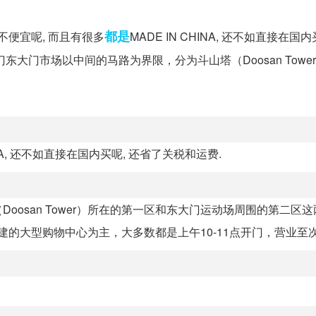
都是
便宜呢, 而且有很多
MADE IN CHINA, 还不如直接在国内
大门市场以中间的马路为界限，分为斗山塔（Doosan Towe
NA, 还不如直接在国内买呢, 还省了关税和运费.
osan Tower）所在的第一区和东大门运动场周围的第二区
的大型购物中心为主，大多数都是上午10-11点开门，营业至次日