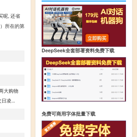
买呢, 还省
r）所在的第
DeepSeek全套部署资料免费下载
这两大购物
凌...
免费可商用字体批量下载