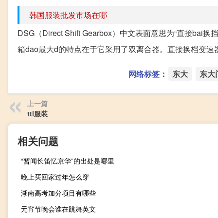
韩国服装批发市场在哪
DSG（Direct Shift Gearbox）中文表面意思为“直接bai换
箱dao最大d的特点在于它采用了双离合器。直接换档变速器（Direc
网络标签：
东大
东大
上一篇
ttl服装
相关问题
“暂闻长笛忆京华”的出处是哪里
晚上买回家过年怎么穿
湖南高考加分项目有哪些
元宵节晚会谁在跳舞英文