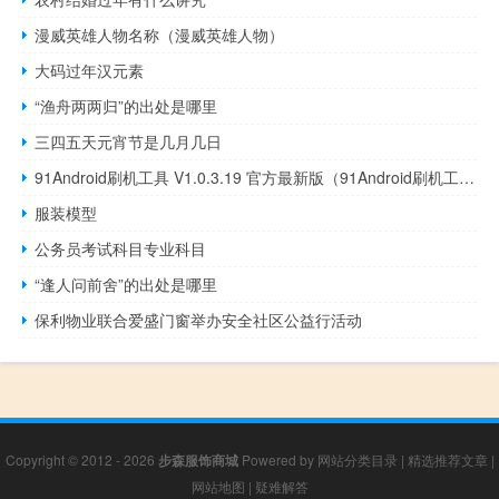
漫威英雄人物名称（漫威英雄人物）
大码过年汉元素
“渔舟两两归”的出处是哪里
三四五天元宵节是几月几日
91Android刷机工具 V1.0.3.19 官方最新版（91Android刷机工具 V1.0.3.19 官方最新版功能简介）
服装模型
公务员考试科目专业科目
“逢人问前舍”的出处是哪里
保利物业联合爱盛门窗举办安全社区公益行活动
Copyright © 2012 - 2026
步森服饰商城
Powered by
网站分类目录
|
精选推荐文章
|
网站地图
|
疑难解答