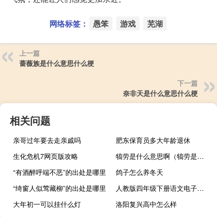
网络标签：
愚笨
游戏
芜湖
上一篇
蔷薇族是什么意思什么梗
下一篇
奈非天是什么意思什么梗
相关问题
亲哥过年要去走亲戚吗
肥东保育员多大年龄退休
生化危机7网页版攻略
犒劳是什么意思啊（犒劳是什么意思）
“有酒醉呼端不恶”的出处是哪里
鸽子怎么养冬天
“绮窗人似莺藏柳”的出处是哪里
人教版四年级下册语文电子课本完整版
大年初一可以挂什么灯
洛阳复兴高中怎么样