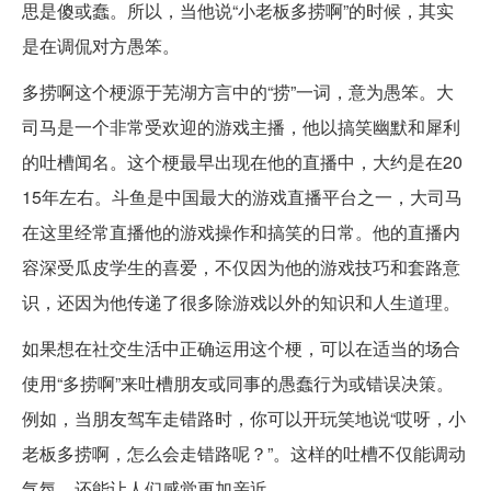
思是傻或蠢。所以，当他说“小老板多捞啊”的时候，其实
是在调侃对方愚笨。
多捞啊这个梗源于芜湖方言中的“捞”一词，意为愚笨。大
司马是一个非常受欢迎的游戏主播，他以搞笑幽默和犀利
的吐槽闻名。这个梗最早出现在他的直播中，大约是在20
15年左右。斗鱼是中国最大的游戏直播平台之一，大司马
在这里经常直播他的游戏操作和搞笑的日常。他的直播内
容深受瓜皮学生的喜爱，不仅因为他的游戏技巧和套路意
识，还因为他传递了很多除游戏以外的知识和人生道理。
如果想在社交生活中正确运用这个梗，可以在适当的场合
使用“多捞啊”来吐槽朋友或同事的愚蠢行为或错误决策。
例如，当朋友驾车走错路时，你可以开玩笑地说“哎呀，小
老板多捞啊，怎么会走错路呢？”。这样的吐槽不仅能调动
气氛，还能让人们感觉更加亲近。