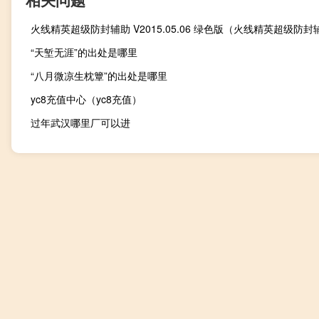
“天堑无涯”的出处是哪里
“八月微凉生枕簟”的出处是哪里
yc8充值中心（yc8充值）
过年武汉哪里厂可以进