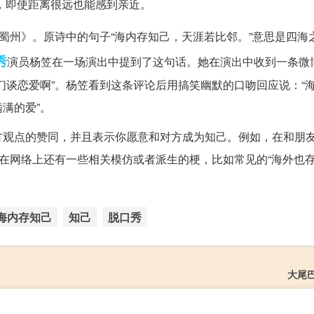
，即使距离很远也能感到亲近。
蜀州》。原诗中的句子“海内存知己，天涯若比邻。”意思是四海
秀
演员杨笠在一场演出中提到了这句话。她在演出中收到一条微
们谈恋爱啊”。杨笠看到这条评论后用搞笑幽默的口吻回应说：“
满的爱”。
方观点的赞同，并且表示你愿意和对方成为知己。例如，在和朋
在网络上还有一些相关模仿或者派生的梗，比如常见的“海外也存
海内存知己
知己
脱口秀
大尾