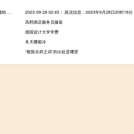
火线精英超级防封辅助 V2015.05.06 绿色版（火线精英超级防封辅助 V2015.05.06 绿色版功能简介）
高档酒店服务员服装
德国设计大学学费
冬天哪都冷
“敬陈乐府之词”的出处是哪里