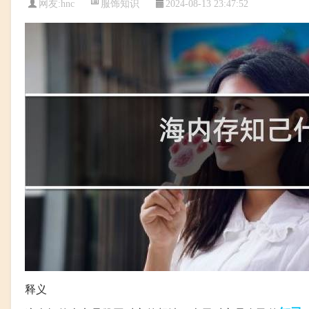
服饰知识
网友:
hnc
2024-08-13 23:47:52
释义