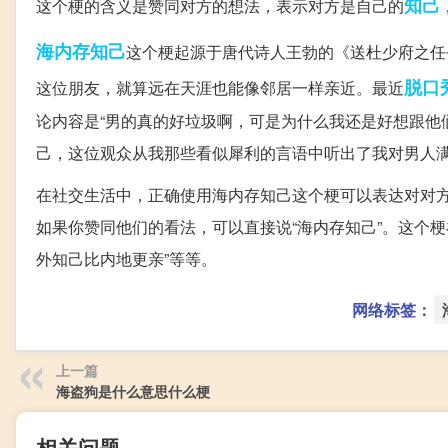
知己
这个梗的含义是赞同对方的想法，表示对方是自己的
海内存知己
这个梗起源于唐代诗人王勃的《送杜少府之任
脱口
这位朋友，就算远在天涯也能像邻居一样亲近。最近
论内容是“男的真的好垃圾啊，可是为什么我还是好想跟他
己，这位观众从我那些看似犀利的言语中听出了我对男人满
在社交生活中，正确使用海内存知己这个梗可以表达对对
如果你赞同他们的看法，可以直接说“海内存知己”。这个梗
外知己比内地更亲”等等。
网络标签：
上一篇
海盗狗是什么意思什么梗
相关问题