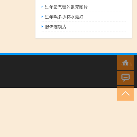
过年最恶毒的诅咒图片
过年喝多少杯水最好
服饰连锁店
小男孩