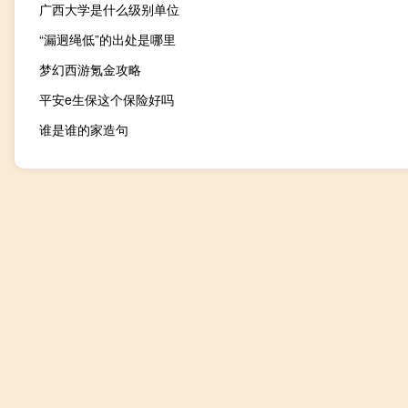
广西大学是什么级别单位
“漏迥绳低”的出处是哪里
梦幻西游氪金攻略
平安e生保这个保险好吗
谁是谁的家造句