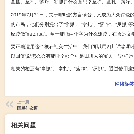
拿抓、拿扎、落咋、罗抓是什么意思？拿抓、拿扎、落咋
2019年7月31日，关于哪吒的方言读音，又成为大众讨
的市民，他们分别提出了“拿抓”、“拿扎”、“落咋”、“罗
应读做“na zhua”。至于哪吒两个字为什么难读，在鲁
要正确运用这个梗在社交生活中，我们可以用四川话念哪
以回复说“怎么会有哪吒？那个可是四川人的宝贝！”这样
相关的梗还有“拿抓”、“拿扎”、“落咋”、“罗抓”。通过
网络标签
上一篇
恒星什么梗
相关问题