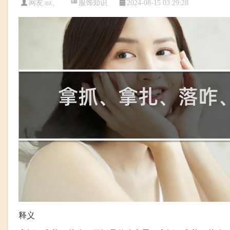
服饰知识
网友:
nz、
2024-08-15 03:29:28
释义