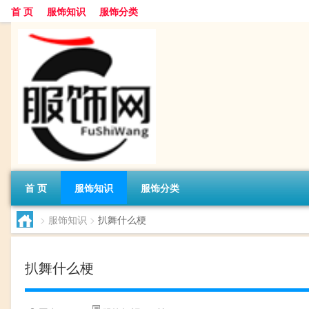
首 页
服饰知识
服饰分类
首 页
服饰知识
服饰分类
>
服饰知识
>
扒舞什么梗
扒舞什么梗