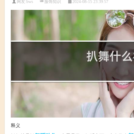
服饰知识
网友:
bws
2024-08-15 23:39:57
释义