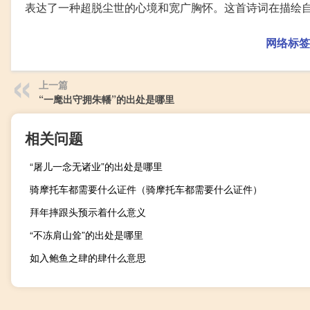
表达了一种超脱尘世的心境和宽广胸怀。这首诗词在描绘
网络标签
上一篇
“一麾出守拥朱轓”的出处是哪里
相关问题
“屠儿一念无诸业”的出处是哪里
骑摩托车都需要什么证件（骑摩托车都需要什么证件）
拜年摔跟头预示着什么意义
“不冻肩山耸”的出处是哪里
如入鲍鱼之肆的肆什么意思