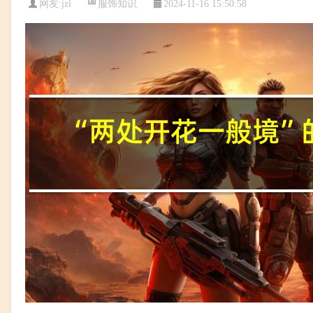
服饰知识
网友:
jzl
2024-11-16 15:50:58