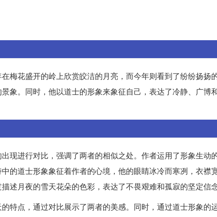
年在梅花盛开的岭上欣赏皎洁的月亮，而今年则看到了纷纷扬扬
的景象。同时，他以道士的形象来象征自己，表达了冷静、广博
的出现进行对比，强调了两者的相似之处。作者运用了形象生动
诗中的道士形象象征着作者的心境，他的眼睛冰冷而寒冽，衣襟
过描述月夜的雪天花朵的色彩，表达了不畏艰难和孤寂的坚定信
天的特点，通过对比展示了两者的美感。同时，通过道士形象的