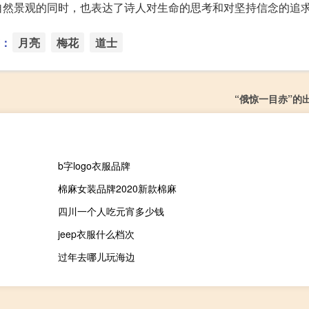
自然景观的同时，也表达了诗人对生命的思考和对坚持信念的追
：
月亮
梅花
道士
“俄惊一目赤”的
b字logo衣服品牌
棉麻女装品牌2020新款棉麻
四川一个人吃元宵多少钱
jeep衣服什么档次
过年去哪儿玩海边