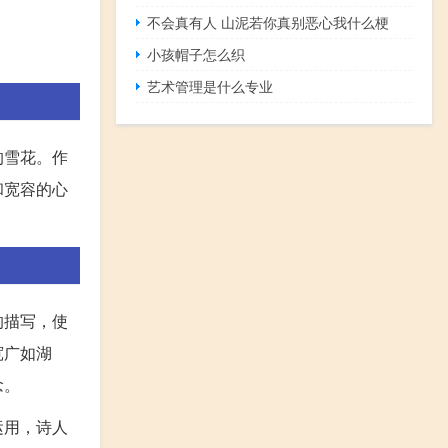
不会真有人 山泥若你真别恶心我什么梗
小孩帽子怎么织
艺术管理是什么专业
的雪花。作
和宽容的心
的描写，使
宽广如湖
念。
运用，诗人