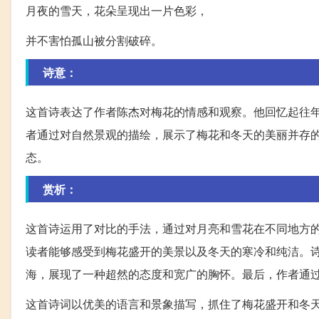
月夜的雪天，花朵呈现出一片色彩，
并不害怕孤山被分割破碎。
诗意：
这首诗表达了作者陈杰对梅花的情感和观察。他回忆起往
者通过对自然景观的描绘，展示了梅花和冬天的美丽并存
态。
赏析：
这首诗运用了对比的手法，通过对月亮和雪花在不同地方
读者能够感受到梅花盛开的美景以及冬天的寒冷和纯洁。
海，展现了一种超然的态度和宽广的胸怀。最后，作者通
这首诗词以优美的语言和景象描写，抓住了梅花盛开和冬