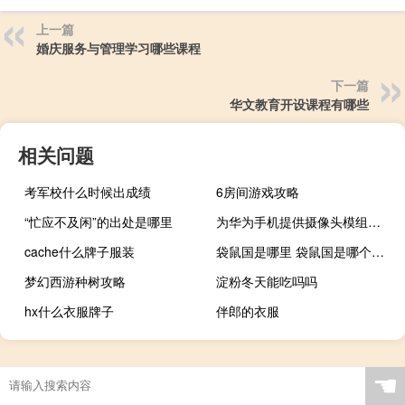
上一篇
婚庆服务与管理学习哪些课程
下一篇
华文教育开设课程有哪些
相关问题
考军校什么时候出成绩
6房间游戏攻略
“忙应不及闲”的出处是哪里
为华为手机提供摄像头模组？欧菲光：有保密协议不方便回答
cache什么牌子服装
袋鼠国是哪里 袋鼠国是哪个国家
梦幻西游种树攻略
淀粉冬天能吃吗吗
hx什么衣服牌子
伴郎的衣服
☚