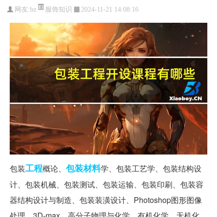
服饰知识
网友:
bz
2024-11-21 14:08:16
工程
包装材料
包装
概论、
学、包装工艺学、包装结构设
计、包装机械、包装测试、包装运输、包装印刷、包装容
器结构设计与制造、包装装潢设计、Photoshop图形图像
处理、3D-max、高分子物理与化学、有机化学、无机化