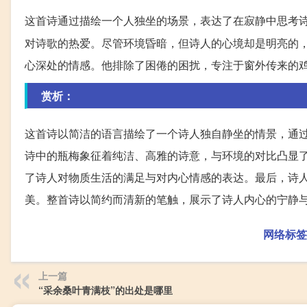
这首诗通过描绘一个人独坐的场景，表达了在寂静中思考
对诗歌的热爱。尽管环境昏暗，但诗人的心境却是明亮的
心深处的情感。他排除了困倦的困扰，专注于窗外传来的
赏析：
这首诗以简洁的语言描绘了一个诗人独自静坐的情景，通
诗中的瓶梅象征着纯洁、高雅的诗意，与环境的对比凸显
了诗人对物质生活的满足与对内心情感的表达。最后，诗
美。整首诗以简约而清新的笔触，展示了诗人内心的宁静
网络标签
上一篇
“采余桑叶青满枝”的出处是哪里