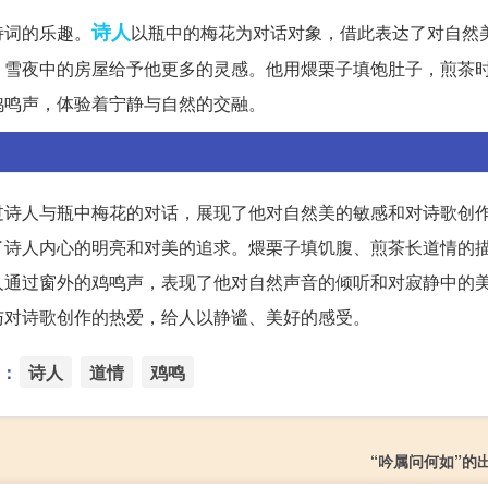
诗人
诗词的乐趣。
以瓶中的梅花为对话对象，借此表达了对自然
，雪夜中的房屋给予他更多的灵感。他用煨栗子填饱肚子，煎茶
鸡鸣声，体验着宁静与自然的交融。
过诗人与瓶中梅花的对话，展现了他对自然美的敏感和对诗歌创
了诗人内心的明亮和对美的追求。煨栗子填饥腹、煎茶长道情的
人通过窗外的鸡鸣声，表现了他对自然声音的倾听和对寂静中的
与对诗歌创作的热爱，给人以静谧、美好的感受。
：
诗人
道情
鸡鸣
“吟属问何如”的