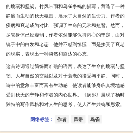
的脆弱和坚韧。竹风带雨和鸟雀争鸣的描写，营造了一种
静谧而生动的秋天氛围，展示了大自然的生命力。作者的
疾病和衰老成为对比，强调了生命的无常和短暂。然而，
尽管身体已经虚弱，作者依然能够保持内心的坚定，面对
镜子中的白发和老态，他并不感到惊慌，而是接受了衰老
的现实，表现出一种淡然和豁达的心态。
这首诗词通过简练而准确的语言，表达了生命的脆弱与坚
韧、人与自然的交融以及对于衰老的接受与平静。同时，
诗中的意象丰富而富有生动感，使读者能够身临其境地感
受到秋天的宁静和作者的内心世界。《病起》展现了杨时
独特的写作风格和对人生的思考，使人产生共鸣和思索。
网络标签：
作者
风带
鸟雀