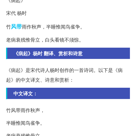
《病起》
宋代 杨时
风带
竹
雨作秋声，半睡惟闻鸟雀争。
老病衰残惟骨立，白头看镜不须惊。
《病起》杨时 翻译、赏析和诗意
《病起》是宋代诗人杨时创作的一首诗词。以下是《病
起》的中文译文、诗意和赏析：
中文译文：
竹风带雨作秋声，
半睡惟闻鸟雀争。
老病衰残惟骨立，