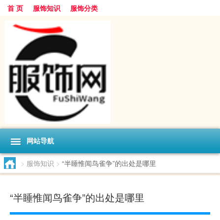
首 页
服饰知识
服饰分类
网站导航
>
服饰知识
>
“半睡惟闻鸟雀争”的出处是哪里
“半睡惟闻鸟雀争”的出处是哪里