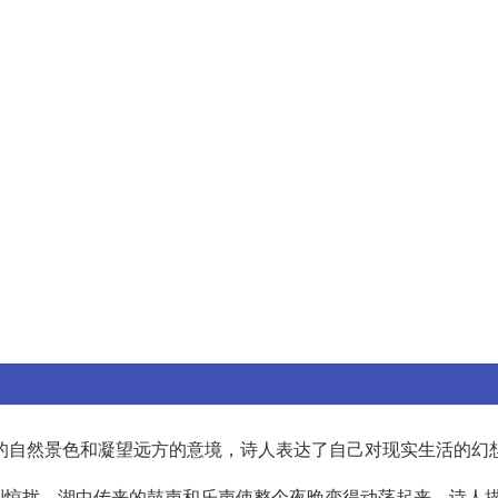
的自然景色和凝望远方的意境，诗人表达了自己对现实生活的幻
到惊扰，湖中传来的鼓声和乐声使整个夜晚变得动荡起来。诗人