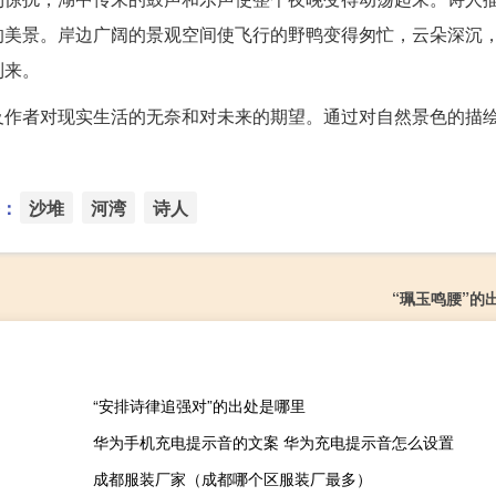
的美景。岸边广阔的景观空间使飞行的野鸭变得匆忙，云朵深沉
到来。
及作者对现实生活的无奈和对未来的期望。通过对自然景色的描
：
沙堆
河湾
诗人
“珮玉鸣腰”的
“安排诗律追强对”的出处是哪里
华为手机充电提示音的文案 华为充电提示音怎么设置
成都服装厂家（成都哪个区服装厂最多）