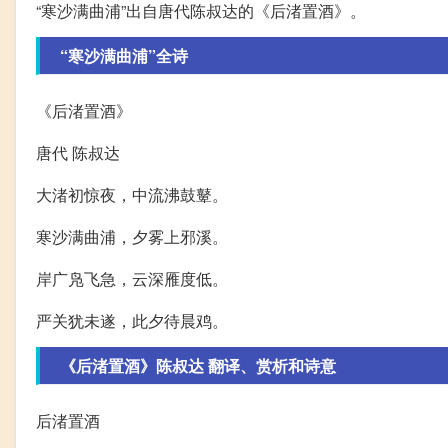
“寒沙满曲浦”出自唐代陈叔达的《后渚置酒》。
“寒沙满曲浦”全诗
《后渚置酒》
唐代 陈叔达
大渚初惊夜，中流沸鼓鼙。
寒沙满曲浦，夕雾上邪溪。
岸广凫飞急，云深雁度低。
严关犹未遂，此夕待晨鸡。
《后渚置酒》陈叔达 翻译、赏析和诗意
后渚置酒