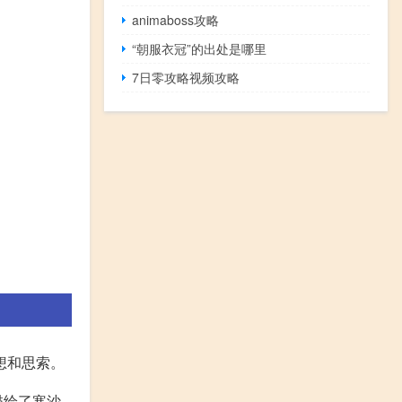
animaboss攻略
“朝服衣冠”的出处是哪里
7日零攻略视频攻略
想和思索。
描绘了寒沙