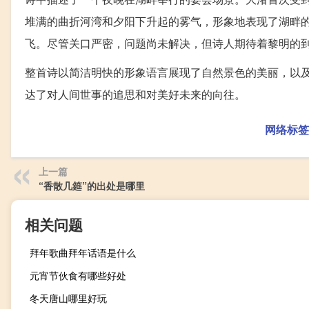
堆满的曲折河湾和夕阳下升起的雾气，形象地表现了湖畔
飞。尽管关口严密，问题尚未解决，但诗人期待着黎明的
整首诗以简洁明快的形象语言展现了自然景色的美丽，以
达了对人间世事的追思和对美好未来的向往。
网络标签
上一篇
“香散几筵”的出处是哪里
相关问题
拜年歌曲拜年话语是什么
元宵节伙食有哪些好处
冬天唐山哪里好玩