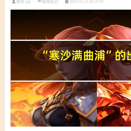
服饰知识
网友:
jzh
2024-11-23 04:21:07