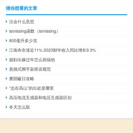
猜你想看的文章
注会什么意思
ismissing函数（ismissing）
800毫升多少克
江南布衣涨近11% 2023财年收入同比增长9.3%
媳妇出嫁过年怎么祝福他
悬挑式脚手架搭设规范
厥阴蔽日攻略
“志在高山”的出处是哪里
高压电流互感器和电压互感器区别
冬天怎么取