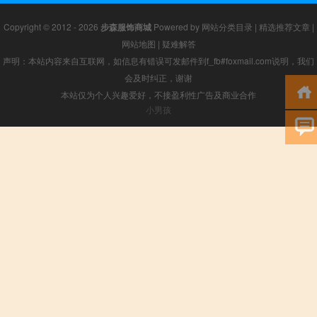
Copyright © 2012 - 2026
步森服饰商城
Powered by
网站分类目录
|
精选推荐文章
|
网站地图
|
疑难解答
声明：本站内容来自互联网，如信息有错误可发邮件到f_fb#foxmail.com说明，我们
会及时纠正，谢谢
本站仅为个人兴趣爱好，不接盈利性广告及商业合作
小男孩