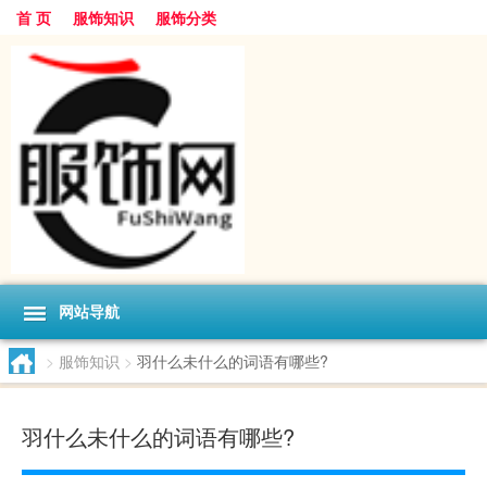
首 页
服饰知识
服饰分类
网站导航
>
服饰知识
>
羽什么未什么的词语有哪些?
羽什么未什么的词语有哪些?