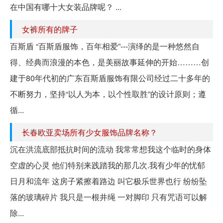
在中国有哪十大女装品牌呢？ ...
女裤所有的牌子
百斯盾 “百斯盾服饰，百年相爱”---演绎的是一种悠然自
得、经典而浪漫的本色，是美丽故事延伸的开始………创
建于80年代初的广东百斯盾服饰有限公司经过二十多年的
不断努力，坚持“以人为本，以个性取胜”的设计原则；遵
循...
长春欧亚卖场所有少女服饰品牌名称？
沉在洪流底部抵抗时间的流动 我常常想我这个临时的身体
空虚的心灵 他们特别来践踏我的那几次.我有少年的忧郁
日月和流年 这房子紧擦着路边 叫它极乐世界也行 纷纷坠
落的玻璃碎片 我只是一根井绳 一对脚印 只有咒语可以解
除...