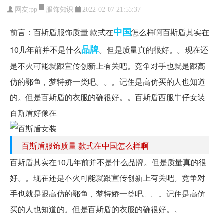
服饰知识
网友:
pp
2022-02-07 21:53:37
中国
前言：百斯盾服饰质量 款式在
怎么样啊百斯盾其实在
品牌
10几年前并不是什么
。但是质量真的很好。。现在还
是不火可能就跟宣传创新上有关吧。竞争对手也就是跟高
仿的鄂鱼，梦特娇一类吧。。。记住是高仿买的人也知道
的。但是百斯盾的衣服的确很好。。百斯盾西服牛仔女装
百斯盾好像在
百斯盾服饰质量 款式在中国怎么样啊
百斯盾其实在10几年前并不是什么品牌。但是质量真的很
好。。现在还是不火可能就跟宣传创新上有关吧。竞争对
手也就是跟高仿的鄂鱼，梦特娇一类吧。。。记住是高仿
买的人也知道的。但是百斯盾的衣服的确很好。。