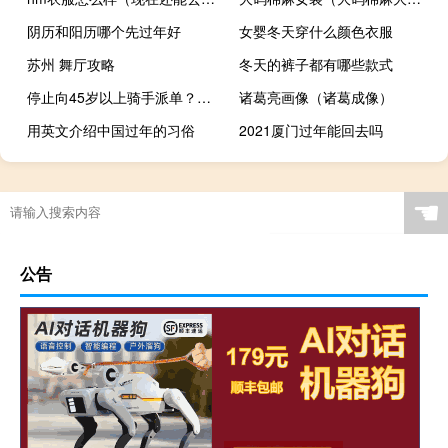
阴历和阳历哪个先过年好
女婴冬天穿什么颜色衣服
苏州 舞厅攻略
冬天的裤子都有哪些款式
停止向45岁以上骑手派单？美团辟谣
诸葛亮画像（诸葛成像）
用英文介绍中国过年的习俗
2021厦门过年能回去吗
☚
公告