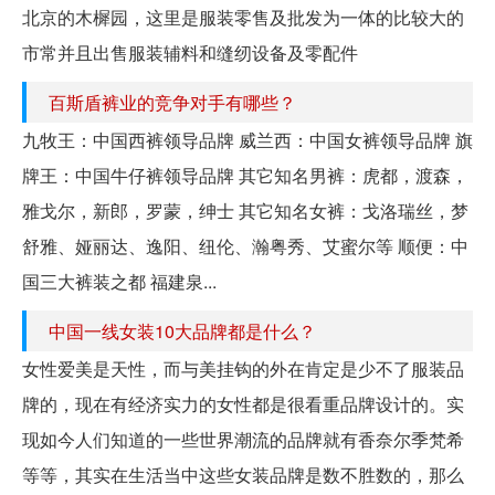
北京的木樨园，这里是服装零售及批发为一体的比较大的
市常并且出售服装辅料和缝纫设备及零配件
百斯盾裤业的竞争对手有哪些？
九牧王：中国西裤领导品牌 威兰西：中国女裤领导品牌 旗
牌王：中国牛仔裤领导品牌 其它知名男裤：虎都，渡森，
雅戈尔，新郎，罗蒙，绅士 其它知名女裤：戈洛瑞丝，梦
舒雅、娅丽达、逸阳、纽伦、瀚粤秀、艾蜜尔等 顺便：中
国三大裤装之都 福建泉...
中国一线女装10大品牌都是什么？
女性爱美是天性，而与美挂钩的外在肯定是少不了服装品
牌的，现在有经济实力的女性都是很看重品牌设计的。实
现如今人们知道的一些世界潮流的品牌就有香奈尔季梵希
等等，其实在生活当中这些女装品牌是数不胜数的，那么