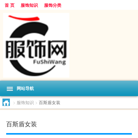
首 页
服饰知识
服饰分类
网站导航
>
服饰知识
>
百斯盾女装
百斯盾女装