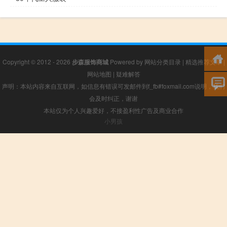
Copyright © 2012 - 2026
步森服饰商城
Powered by
网站分类目录
|
精选推荐文章
|
网站地图
|
疑难解答
声明：本站内容来自互联网，如信息有错误可发邮件到f_fb#foxmail.com说明，我们
会及时纠正，谢谢
本站仅为个人兴趣爱好，不接盈利性广告及商业合作
小男孩