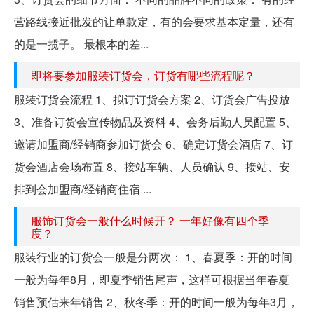
营路线接近批发的让单款定，有的会要求基本定量，还有
的是一揽子。 最根本的差...
即将要参加服装订货会，订货有哪些流程呢？
服装订货会流程 1、拟订订货会方案 2、订货会广告投放
3、准备订货会宣传物品及资料 4、会务后勤人员配置 5、
邀请加盟商/经销商参加订货会 6、确定订货会酒店 7、订
货会酒店会场布置 8、接站车辆、人员确认 9、接站、安
排到会加盟商/经销商住宿 ...
服饰订货会一般什么时候开？ 一年好像有四个季
度？
服装行业的订货会一般是分两次： 1、春夏季：开的时间
一般为每年8月，即夏季销售尾声，这样可根据当年春夏
销售预估来年销售 2、秋冬季：开的时间一般为每年3月，