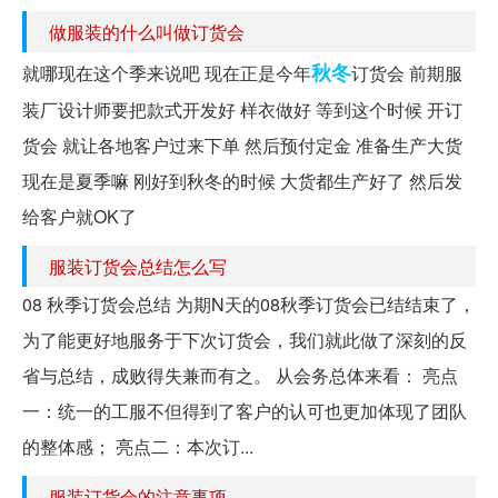
做服装的什么叫做订货会
秋冬
就哪现在这个季来说吧 现在正是今年
订货会 前期服
装厂设计师要把款式开发好 样衣做好 等到这个时候 开订
货会 就让各地客户过来下单 然后预付定金 准备生产大货
现在是夏季嘛 刚好到秋冬的时候 大货都生产好了 然后发
给客户就OK了
服装订货会总结怎么写
08 秋季订货会总结 为期N天的08秋季订货会已结结束了，
为了能更好地服务于下次订货会，我们就此做了深刻的反
省与总结，成败得失兼而有之。 从会务总体来看： 亮点
一：统一的工服不但得到了客户的认可也更加体现了团队
的整体感； 亮点二：本次订...
服装订货会的注意事项