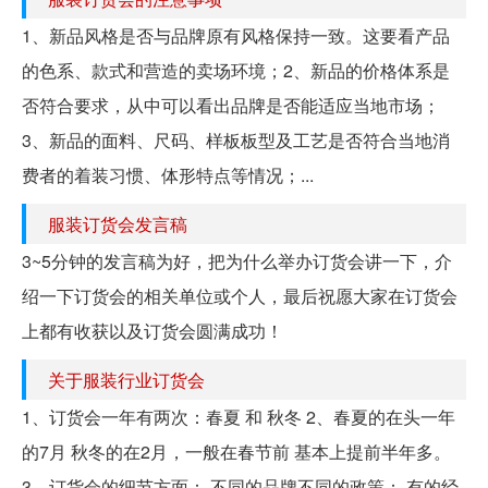
1、新品风格是否与品牌原有风格保持一致。这要看产品
的色系、款式和营造的卖场环境；2、新品的价格体系是
否符合要求，从中可以看出品牌是否能适应当地市场；
3、新品的面料、尺码、样板板型及工艺是否符合当地消
费者的着装习惯、体形特点等情况；...
服装订货会发言稿
3~5分钟的发言稿为好，把为什么举办订货会讲一下，介
绍一下订货会的相关单位或个人，最后祝愿大家在订货会
上都有收获以及订货会圆满成功！
关于服装行业订货会
1、订货会一年有两次：春夏 和 秋冬 2、春夏的在头一年
的7月 秋冬的在2月，一般在春节前 基本上提前半年多。
3、订货会的细节方面： 不同的品牌不同的政策： 有的经