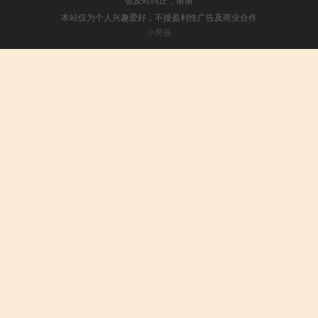
本站仅为个人兴趣爱好，不接盈利性广告及商业合作
小男孩