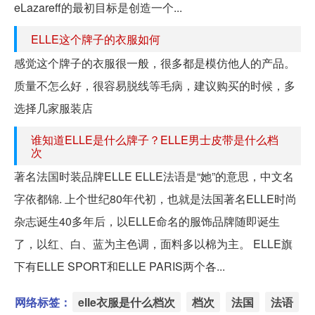
eLazareff的最初目标是创造一个...
ELLE这个牌子的衣服如何
感觉这个牌子的衣服很一般，很多都是模仿他人的产品。
质量不怎么好，很容易脱线等毛病，建议购买的时候，多
选择几家服装店
谁知道ELLE是什么牌子？ELLE男士皮带是什么档
次
著名法国时装品牌ELLE ELLE法语是“她”的意思，中文名
字依都锦. 上个世纪80年代初，也就是法国著名ELLE时尚
杂志诞生40多年后，以ELLE命名的服饰品牌随即诞生
了，以红、白、蓝为主色调，面料多以棉为主。 ELLE旗
下有ELLE SPORT和ELLE PARIS两个各...
网络标签：
elle衣服是什么档次
档次
法国
法语