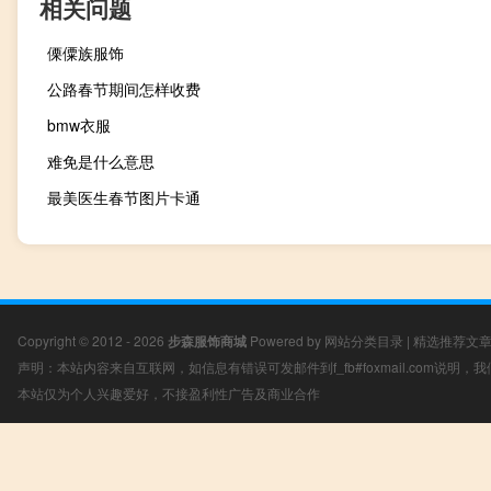
相关问题
傈僳族服饰
公路春节期间怎样收费
bmw衣服
难免是什么意思
最美医生春节图片卡通
Copyright © 2012 - 2026
步森服饰商城
Powered by
网站分类目录
|
精选推荐文
声明：本站内容来自互联网，如信息有错误可发邮件到f_fb#foxmail.com说明
本站仅为个人兴趣爱好，不接盈利性广告及商业合作