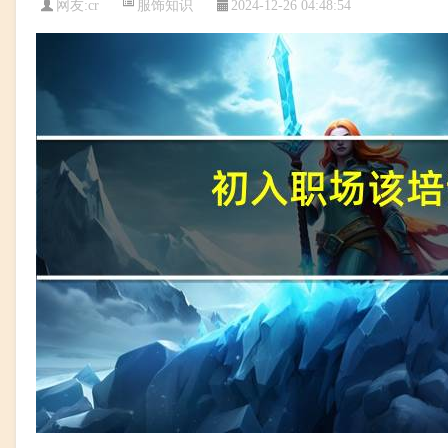
服饰知识
网友:
cr
2024-12-26 04:48:54