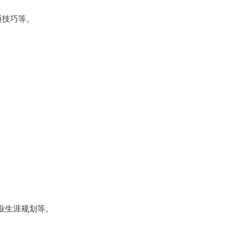
通技巧等。
业生涯规划等。