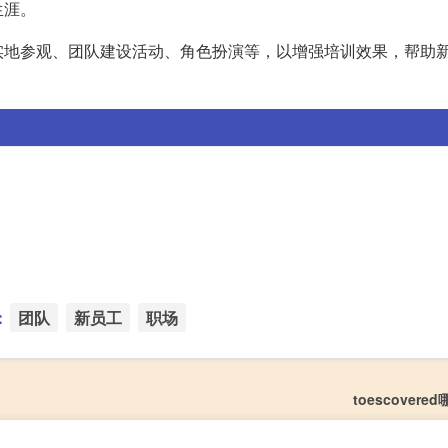
生涯。
实地参观、团队建设活动、角色扮演等，以增强培训效果，帮助
：
团队
新员工
职场
toescover