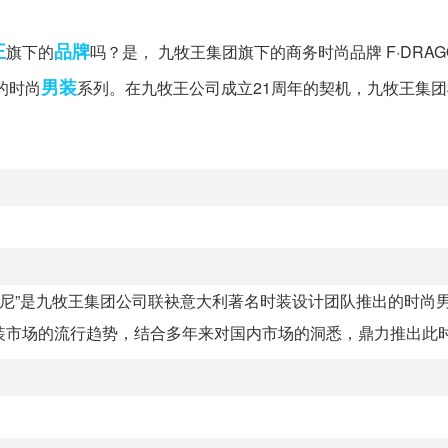
王
品牌
旗下的
吗？是， 九牧王集团旗下的商务时尚品牌 F·DRAGO
男装
的时尚
系列。在九牧王公司成立21周年的契机，九牧王集
“艾夫杰尼”是九牧王集团公司联袂意大利著名时装设计团队推出的时尚
市场的流行趋势，结合多年来对国内市场的洞悉，鼎力推出此时尚