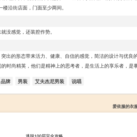
上一楼沿街店面，门面至少两间。
就没感觉，还装腔作势。‍‍
、突出的形态带来活力、健康、自信的感觉，简洁的设计与优良
之间的时尚精英，他们是精神上的思考者，是生活上的享乐者，是事业
品牌
男装
艾夫杰尼男装
说唱
爱依服的衣
逃脱100层完全攻略