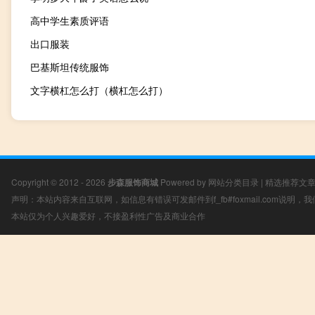
高中学生素质评语
出口服装
巴基斯坦传统服饰
文字横杠怎么打（横杠怎么打）
Copyright © 2012 - 2026
步森服饰商城
Powered by
网站分类目录
|
精选推荐文
声明：本站内容来自互联网，如信息有错误可发邮件到f_fb#foxmail.com说明
本站仅为个人兴趣爱好，不接盈利性广告及商业合作