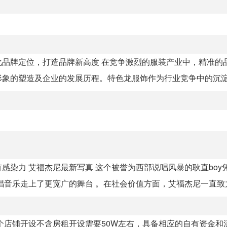
品牌定位，打造品牌新高度 在竞争激烈的服装产业中，精准的
象的塑造及企业的发展历程。特色龙服饰作为行业竞争中的沉淀者
染力 艾福杰尼最新写真 这个被誉为西部说唱风暴的耿直boy
音乐走上了更宽广的舞台 。在社会价值方面，艾福杰尼一直致力.
个店铺开设不含房租开设需要50W左右，具备相应的自有资金和