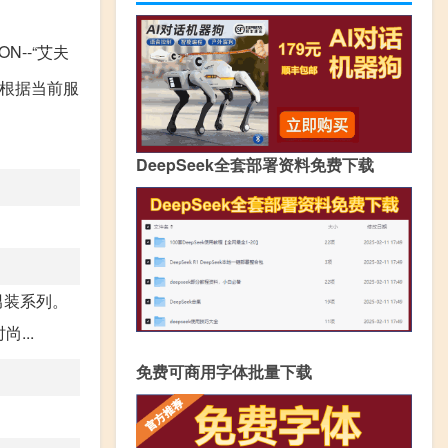
N--“艾夫
团根据当前服
DeepSeek全套部署资料免费下载
男装系列。
...
免费可商用字体批量下载