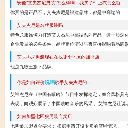
安徽”艾夫杰尼男装“怎么样啊，我买了件上衣怎么就...
你买的是正品不，艾夫杰尼是福建品牌，都是中高端的
艾夫杰尼是名牌服装吗
特色龙服饰倾力打造艾夫杰尼中高端系列产品，进一步深化
企业发展的必备条件。品牌定位清晰与否直接影响着品牌形
艾夫杰尼男装现在在找哪个地区的加盟店
他是九牧王旗下品牌。
说唱
你是如何评价
歌手艾夫杰尼的
艾福杰尼在《中国有嘻哈》节目中发挥稳定，舞台风格具有感
表现，向观众展示了中国嘻哈音乐的风采 。艾福杰尼让说唱
如何加盟七匹狼男装专卖店
七匹狼加盟资金要求： 根据申请开设专卖的店铺情况，一