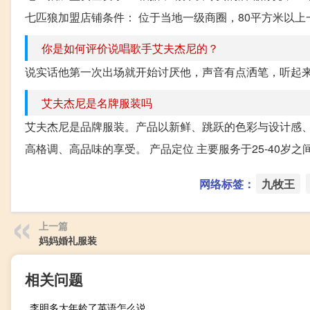
七匹狼加盟店铺条件： 位于当地一级商圈，80平方米以
你是如何评价说唱歌手艾夫杰尼的？
‍‍说实话他第一次出场就开始讨厌他，声音有点洒笔，听起来
艾夫杰尼是名牌服装吗
艾夫杰尼是品牌服装。产品以新鲜、跳跃的色彩与设计感
高格调、高品味的享受。 产品定位 主要服务于25-40岁
网络标签：
九牧王
上一篇
妈妈婚礼服装
相关问题
李明多大年龄了英语怎么说