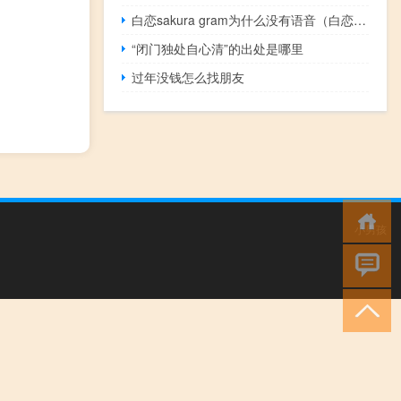
白恋sakura gram为什么没有语音（白恋sakura gram）
“闭门独处自心清”的出处是哪里
过年没钱怎么找朋友
小男孩