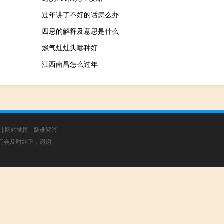
过年讲了不好的话怎么办
四忌的解释及意思是什么
燃气灶灶头哪种好
江西南昌怎么过年
章
|
网站地图
|
疑难解答
，我们会及时纠正，谢谢