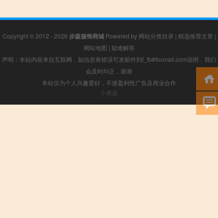
Copyright © 2012 - 2026
步森服饰商城
Powered by
网站分类目录
|
精选推荐文章
|
网站地图
|
疑难解答
声明：本站内容来自互联网，如信息有错误可发邮件到f_fb#foxmail.com说明，我们
会及时纠正，谢谢
本站仅为个人兴趣爱好，不接盈利性广告及商业合作
小男孩