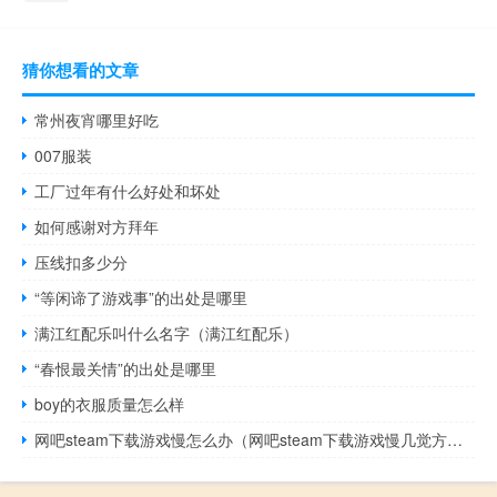
猜你想看的文章
常州夜宵哪里好吃
007服装
工厂过年有什么好处和坏处
如何感谢对方拜年
压线扣多少分
“等闲谛了游戏事”的出处是哪里
满江红配乐叫什么名字（满江红配乐）
“春恨最关情”的出处是哪里
boy的衣服质量怎么样
网吧steam下载游戏慢怎么办（网吧steam下载游戏慢几觉方法）