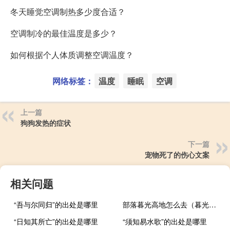
冬天睡觉空调制热多少度合适？
空调制冷的最佳温度是多少？
如何根据个人体质调整空调温度？
网络标签：
温度
睡眠
空调
上一篇
狗狗发热的症状
下一篇
宠物死了的伤心文案
相关问题
“吾与尔同归”的出处是哪里
部落暮光高地怎么去（暮光高地怎么去）
“日知其所亡”的出处是哪里
“须知易水歌”的出处是哪里