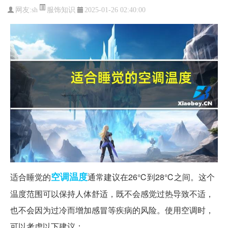
服饰知识
网友:
sh
2025-01-26 02:40:00
空调
温度
适合睡觉的
通常建议在26℃到28℃之间。这个
温度范围可以保持人体舒适，既不会感觉过热导致不适，
也不会因为过冷而增加感冒等疾病的风险。使用空调时，
可以考虑以下建议：