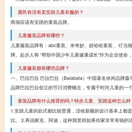
鹿邑有没有卖安踏儿童衣服的？
商场应该有安踏的童装品牌。
儿童服装品牌有哪些？
儿童服装品牌有：abc童装、米奇妙、娃哈哈童装 、叮当猫童
牌。起步人将 “帮助中国少年儿童健康成长”作为企业使命，
儿童服装都有哪些品牌？
一、巴拉巴拉 巴拉巴拉（Balabala）中国著名休闲品牌
品牌巴拉巴拉创立的节日消费概念，专属于时尚儿童的一个
童装品牌有什么推荐的吗？特步儿童、安踏这种怎么样
1.安踏儿童的款式都比较普通，没啥新颖的设计基本上都
比。 2.再说耐克、阿迪，这种我觉得如果你家非常有钱的