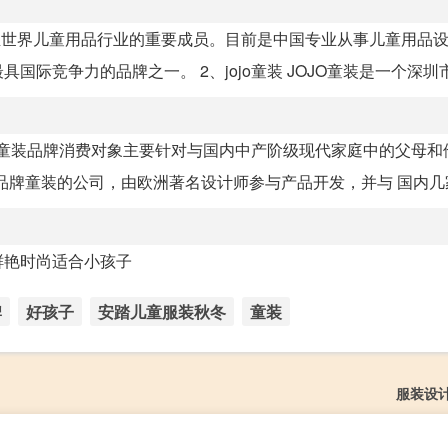
至世界儿童用品行业的重要成员。目前是中国专业从事儿童用品
国际竞争力的品牌之一。 2、jojo童装 JOJO童装是一个深圳市久
合乐童装品牌消费对象主要针对与国内中产阶级现代家庭中的父母和
品牌童装的公司，由欧洲著名设计师参与产品开发，并与 国内几家服
鲜艳时尚适合小孩子
牌
好孩子
安踏儿童服装秋冬
童装
服装设