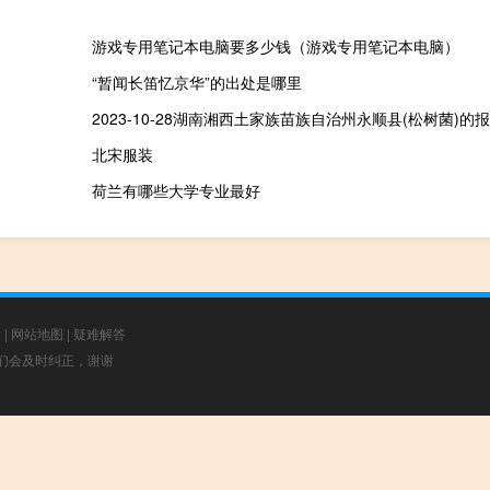
游戏专用笔记本电脑要多少钱（游戏专用笔记本电脑）
“暂闻长笛忆京华”的出处是哪里
2023-10-28湖南湘西土家族苗族自治州永顺县(松树菌)的
北宋服装
荷兰有哪些大学专业最好
章
|
网站地图
|
疑难解答
，我们会及时纠正，谢谢