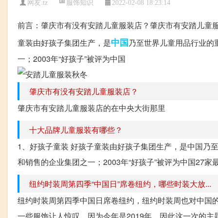
服饰知识
网友:
tz
2022-02-08 18:23:14
前言：肇庆市有没有安踏儿童服装店？肇庆市有安踏儿童
中国
童装由好孩子集团生产，是
乃至世界儿童用品行业的
一；2003年“好孩子”被评为中国
肇庆市有没有安踏儿童服装店？
肇庆市有安踏儿童服装店的在中央大街那里
十大品牌儿童服装有哪些？
1、好孩子童装 好孩子童装由好孩子集团生产，是中国乃
和销售的企业集团之一；2003年“好孩子”被评为中国27家最具
纽约时装周第四季“中国日”席卷纽约，哪些时装大放...
纽约时装周第四季中国日席卷纽约，纽约时装周也对中国
一些服饰让人惊叹。因为今年是2019年，因此这一次的主题