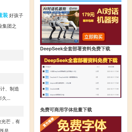
童装
好孩子
业集团之
DeepSeek全套部署资料免费下载
设计、制造
...
免费可商用字体批量下载
放光芒，有
...