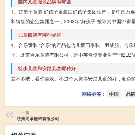
国内儿童服装品牌有哪些
1、好孩子童装 好孩子童装由好孩子集团生产，是中国乃
和销售的企业集团之一；2003年“好孩子”被评为中国27家最具
儿童服装有哪些品牌
1、合乐童装 “合乐”的产品包含儿童四季装、羽绒服。
子。北京合乐童装有限公司，是中英合资专业生产“HELE”
特步儿童和安踏儿童哪种好
差不多吧，看你喜欢。不过个人觉得安踏儿童的好，颜色
网络标签：
中国
品
上一篇
杭州尚承服饰有限公司