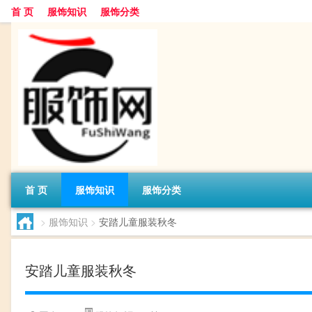
首 页
服饰知识
服饰分类
首 页
服饰知识
服饰分类
>
服饰知识
>
安踏儿童服装秋冬
安踏儿童服装秋冬