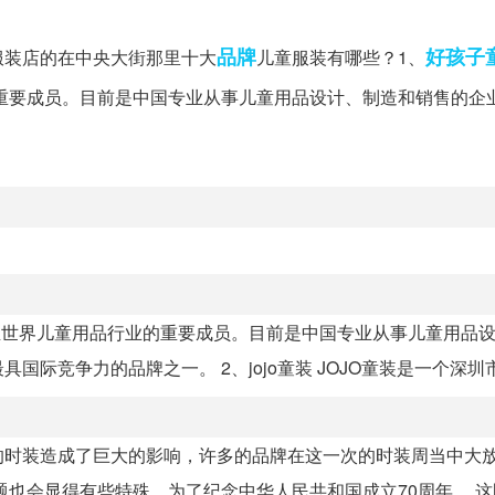
品牌
好孩子
服装店的在中央大街那里十大
儿童服装有哪些？1、
重要成员。目前是中国专业从事儿童用品设计、制造和销售的企
至世界儿童用品行业的重要成员。目前是中国专业从事儿童用品
国际竞争力的品牌之一。 2、jojo童装 JOJO童装是一个深圳市久
的时装造成了巨大的影响，许多的品牌在这一次的时装周当中大
也会显得有些特殊，为了纪念中华人民共和国成立70周年。 这既是