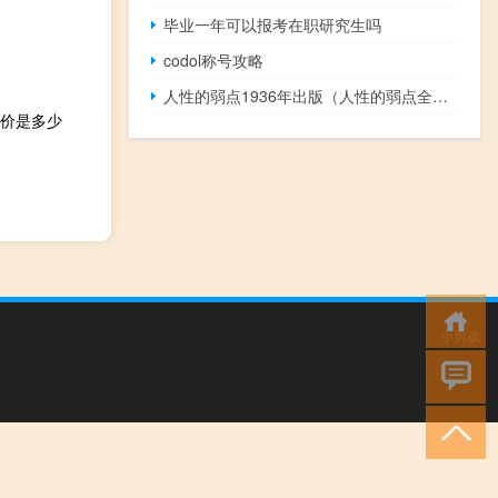
毕业一年可以报考在职研究生吗
codol称号攻略
人性的弱点1936年出版（人性的弱点全集-2011年中国华侨出版社出版的图书简介）
报价是多少
小男孩