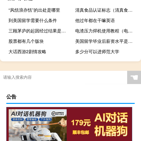
“风恬浪亦恬”的出处是哪里
清真食品认证标志（清真食品）
到美国留学需要什么条件
他过年都在干嘛英语
三顾茅庐的起因经过结果是什么
电渣压力焊机使用教程（电渣压力焊机功率）
股票都有几个版块
美国留学毕业后薪资水平是多少
大话西游2剧情攻略
多少分可以进师范大学
☚
公告