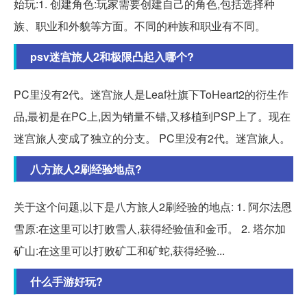
始玩:1. 创建角色:玩家需要创建自己的角色,包括选择种
族、职业和外貌等方面。不同的种族和职业有不同。
psv迷宫旅人2和极限凸起入哪个?
PC里没有2代。迷宫旅人是Leaf社旗下ToHeart2的衍生作
品,最初是在PC上,因为销量不错,又移植到PSP上了。现在
迷宫旅人变成了独立的分支。 PC里没有2代。迷宫旅人。
八方旅人2刷经验地点?
关于这个问题,以下是八方旅人2刷经验的地点: 1. 阿尔法恩
雪原:在这里可以打败雪人,获得经验值和金币。 2. 塔尔加
矿山:在这里可以打败矿工和矿蛇,获得经验...
什么手游好玩?