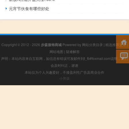
元宵节伙食有哪些好处
Copyright © 2012 - 2026
步森服饰商城
Powered by
网站分类目录
|
精选推荐文章
|
网站地图
|
疑难解答
声明：本站内容来自互联网，如信息有错误可发邮件到f_fb#foxmail.com说明，我们
会及时纠正，谢谢
本站仅为个人兴趣爱好，不接盈利性广告及商业合作
小男孩