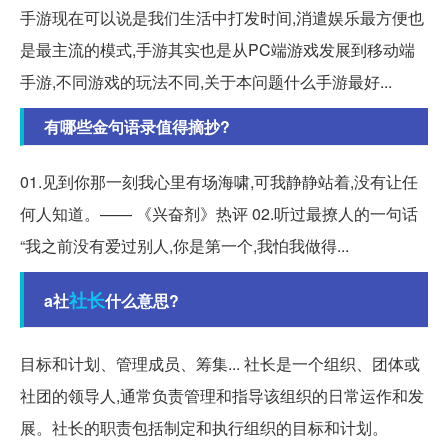
手游现在可以说是我们生活中打发时间,消遣娱乐最方便也
是最主流的模式,手游其实也是从PC端游戏发展到移动端
手游,不同游戏的玩法不同,关于本问题什么手游最好...
有哪些金句语录值得摘抄?
01.见到你那一刻我心里有场海啸,可我静静站着,没有让任
何人知道。—— 《兴奋剂》热评 02.听过最撩人的一句话
“我之前没有爱过别人,你是第一个,我怕我做得...
社长
a社
什么意思?
目标和计划、管理成员、筹集... 社长是一个组织、团体或
社团的领导人,通常负责管理和指导该组织的日常运作和发
展。社长的职责包括制定和执行组织的目标和计划。