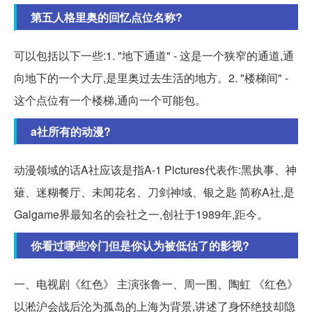
第五人格里奥的回忆点位名称?
可以包括以下一些:1. "地下通道" - 这是一个狭窄的通道,通
向地下的一个大厅,是里奥过去生活的地方。2. "楼梯间" -
这个点位有一个楼梯,通向一个可能包。
a社所有的动漫?
动漫领域的话A社应该是指A-1 Pictures代表作:黑执事、神
薙、迷糊餐厅、未闻花名、刀剑神域、银之匙 简称A社,是
Galgame界最知名的会社之一,创社于1989年,距今。
你看过哪些冷门但是你认为被低估了的影视?
一、电视剧《红色》 主演张鲁一、周一围、陶虹 《红色》
以淞沪会战后沦为孤岛的上海为背景,讲述了身怀绝技却隐