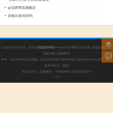
gr品牌男装旗舰店
岩板比瓷砖好吗
Copyright © 2012 - 2026
步森服饰商城
Powered by
网站分类目录
|
精选推荐文章
|
网站地图
|
疑难解答
声明：本站内容来自互联网，如信息有错误可发邮件到f_fb#foxmail.com说明，我们
会及时纠正，谢谢
本站仅为个人兴趣爱好，不接盈利性广告及商业合作
小男孩