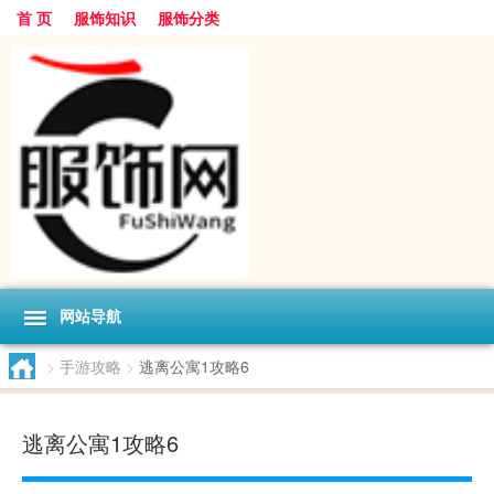
首 页
服饰知识
服饰分类
网站导航
>
手游攻略
>
逃离公寓1攻略6
逃离公寓1攻略6