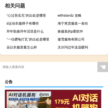
相关问题
“心过吾实无”的出处是哪里
withstandz 攻略
d运动衣服牌子有哪些
海宁尾货服装一条街
拜年歌曲拜年话语是什么
换服装的p图软件
“一任鑽龟打瓦”的出处是哪里
傲雪服饰有限公司
朵以衣服质量怎么样
沃尔玛过年送温暖吗
☚
公告