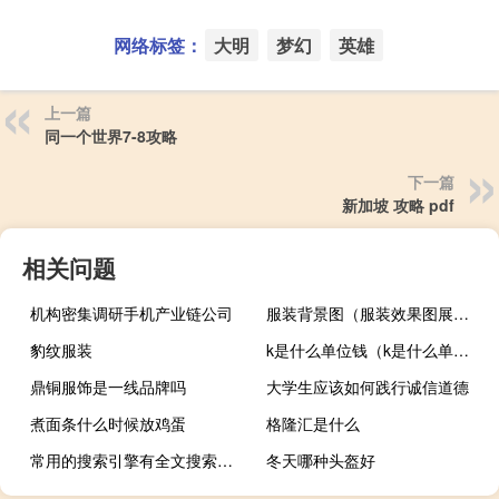
网络标签：
大明
梦幻
英雄
上一篇
同一个世界7-8攻略
下一篇
新加坡 攻略 pdf
相关问题
机构密集调研手机产业链公司
服装背景图（服装效果图展示背景图）
豹纹服装
k是什么单位钱（k是什么单位）
鼎铜服饰是一线品牌吗
大学生应该如何践行诚信道德
煮面条什么时候放鸡蛋
格隆汇是什么
常用的搜索引擎有全文搜索引擎（常用的搜索引擎）
冬天哪种头盔好