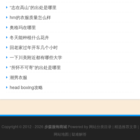
“志在高山”的出处是哪里
hm的衣服质量怎么样
奥格玛在哪里
冬天能种植什么花卉
回老家过年开车几个小时
一下川美附近都有哪些大学
“所怀不可寄”的出处是哪里
潮男衣服
head boxing攻略
Copyright © 2012 - 2026
步森服饰商城
Powered by
网站分类目录
|
精选推荐文章
|
网站地图
|
疑难解答