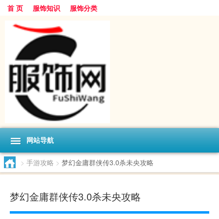
首 页
服饰知识
服饰分类
网站导航
>
手游攻略
>
梦幻金庸群侠传3.0杀未央攻略
梦幻金庸群侠传3.0杀未央攻略