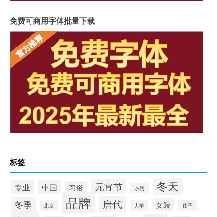
免费可商用字体批量下载
标签
冬天
元宵节
专业
中国
习俗
农历
品牌
唐代
冬季
女装
大学
孩子
北京