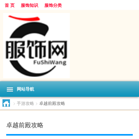
首 页
服饰知识
服饰分类
网站导航
>
手游攻略
>
卓越前殿攻略
卓越前殿攻略