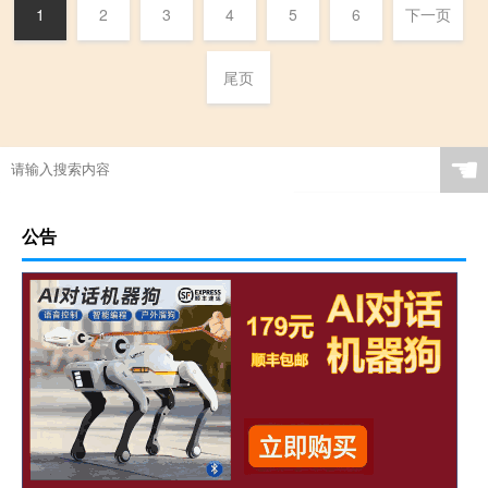
1
2
3
4
5
6
下一页
尾页
☚
公告