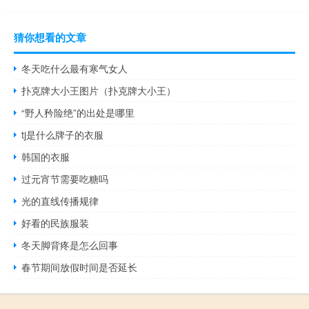
猜你想看的文章
冬天吃什么最有寒气女人
扑克牌大小王图片（扑克牌大小王）
“野人矜险绝”的出处是哪里
tj是什么牌子的衣服
韩国的衣服
过元宵节需要吃糖吗
光的直线传播规律
好看的民族服装
冬天脚背疼是怎么回事
春节期间放假时间是否延长