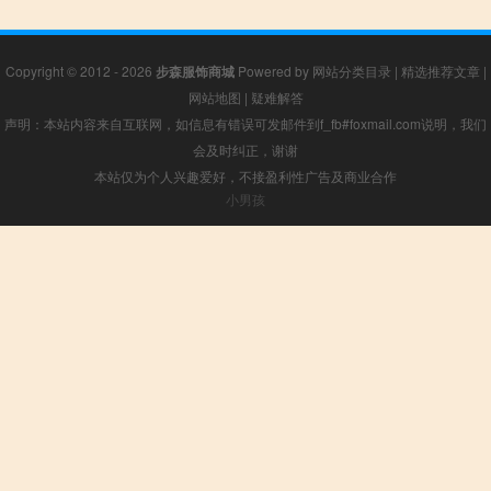
Copyright © 2012 - 2026
步森服饰商城
Powered by
网站分类目录
|
精选推荐文章
|
网站地图
|
疑难解答
声明：本站内容来自互联网，如信息有错误可发邮件到f_fb#foxmail.com说明，我们
会及时纠正，谢谢
本站仅为个人兴趣爱好，不接盈利性广告及商业合作
小男孩