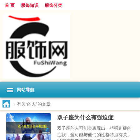
首 页
服饰知识
服饰分类
网站导航
>
有关“的人”的文章
双子座为什么有强迫症
双子座的人可能会表现出一些强迫症的
症状，这可能与他们的性格特点有关。