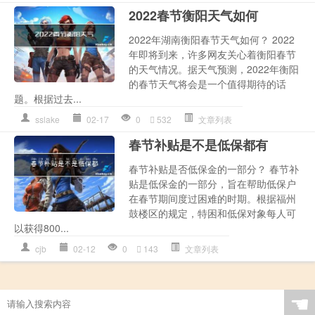
2022春节衡阳天气如何
2022年湖南衡阳春节天气如何？ 2022
年即将到来，许多网友关心着衡阳春节
的天气情况。据天气预测，2022年衡阳
的春节天气将会是一个值得期待的话
题。根据过去...
sslake
02-17
0
532
文章列表
春节补贴是不是低保都有
春节补贴是否低保金的一部分？ 春节补
贴是低保金的一部分，旨在帮助低保户
在春节期间度过困难的时期。根据福州
鼓楼区的规定，特困和低保对象每人可
以获得800...
cjb
02-12
0
143
文章列表
☚