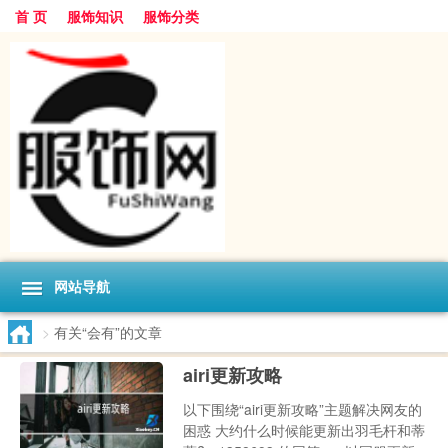
首 页
服饰知识
服饰分类
网站导航
>
有关“会有”的文章
airi更新攻略
以下围绕“airi更新攻略”主题解决网友的
困惑 大约什么时候能更新出羽毛杆和蒂