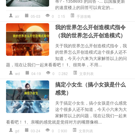
蒂? - 1358693 的回答 -... 以国服更新
的速度楼上的回答可以肯定的...
air
05-03
0
15
手游攻略
我的世界怎么开创造模式指令
（我的世界怎么开创造模式）
关于我的世界怎么开创造模式指令，我
的世界怎么开创造模式这个很多人还不
知道，今天小六来为大家解答以上的问
题，现在让我们一起来看看吧！ 1、很简单，不用...
wd
04-19
0
282
文章列表
搞定小女生（搞小女孩是什么
感觉）
关于搞定小女生，搞小女孩是什么感觉
这个很多人还不知道，今天小六来为大
家解答以上的问题，现在让我们一起来
看看吧！ 1、亲嘴的感觉就是觉得对方的嘴唇像棉...
gd
03-24
0
930
文章列表