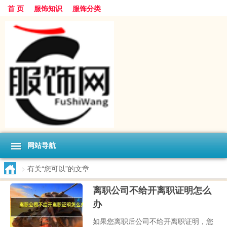
首 页
服饰知识
服饰分类
网站导航
>
有关“您可以”的文章
离职公司不给开离职证明怎么
办
如果您离职后公司不给开离职证明，您