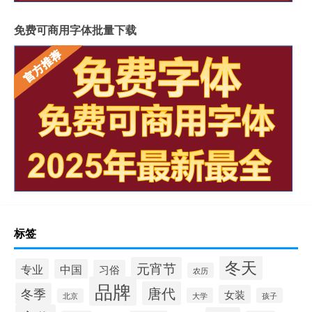
免费可商用字体批量下载
标签
冬天
元宵节
专业
中国
习俗
农历
品牌
唐代
冬季
女装
大学
孩子
北京