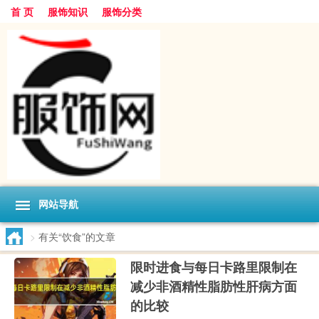
首 页
服饰知识
服饰分类
网站导航
>
有关“饮食”的文章
限时进食与每日卡路里限制在
减少非酒精性脂肪性肝病方面
的比较