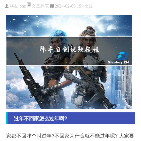
文章列表
网友:
bnz
2024-02-09 19:44:12
过年不回家怎么过年啊?
家都不回咋个叫过年?不回家为什么就不能过年呢? 大家要