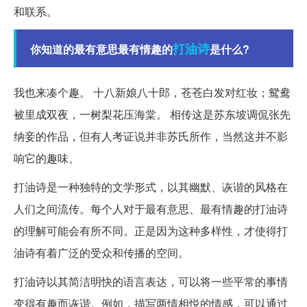
和联系。
打油诗
你知道的最有意思最有情趣的
是什么?
我也来凑个趣。 十八新娘八十郎，苍苍白发对红妆；鸳鸯
被里成双夜，一树梨花压海棠。 相传这是苏东坡调侃张先
纳妾的作品，但有人考证说并非苏氏所作，当然这并不影
响它的趣味。
打油诗是一种独特的文学形式，以其幽默、诙谐的风格在
人们之间流传。每个人对于最有意思、最有情趣的打油诗
的理解可能会有所不同。正是因为这种多样性，才使得打
油诗有着广泛的受众和传播的空间。
打油诗以其简洁明快的语言表达，可以将一些平常的事情
变得有趣而诙谐。例如，描写两情相悦的情感，可以通过