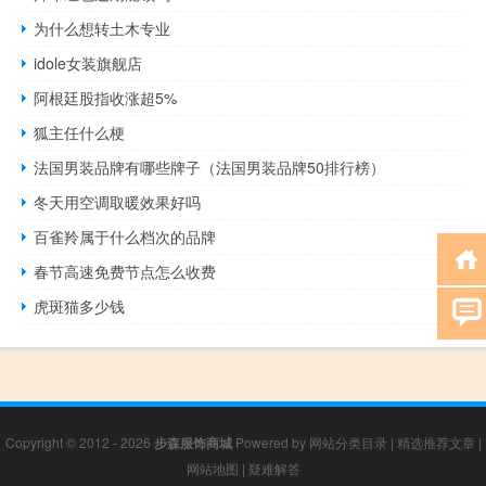
为什么想转土木专业
idole女装旗舰店
阿根廷股指收涨超5%
狐主任什么梗
法国男装品牌有哪些牌子（法国男装品牌50排行榜）
冬天用空调取暖效果好吗
百雀羚属于什么档次的品牌
春节高速免费节点怎么收费
虎斑猫多少钱
Copyright © 2012 - 2026
步森服饰商城
Powered by
网站分类目录
|
精选推荐文章
|
网站地图
|
疑难解答