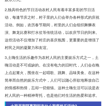
2,独具特色的节日活动农村人民有着丰富多彩的节日活
动，每逢节庆之时，村子里的人们会举办各种形式的庆祝
活动。例如，农历春节期间，村里的人们会组织舞狮表
演、舞龙比赛和打水仗等传统活动，以欢庆节日的到来。
这些活动不仅增加了村庄的喜庆氛围，更重要的是增强了
村民之间的凝聚力和友谊。
3,土嗨生活的乐趣作为农村人民的主要娱乐方式之一，土
嗨活动是不可或缺的。在没有电力的旧时代，人们会在晚
上点起篝火，围坐在一起唱歌、跳舞、品味美食。在这种
简单而自然的娱乐方式中，人们可以随心所欲地释放自己
的情感和热情，忘却一切烦恼。这种土嗨生活可以说是农
村人民的一种精神寄托，也是他们对生活的热爱和追求。
大家居家隔离期间有什么家庭娱乐活动?