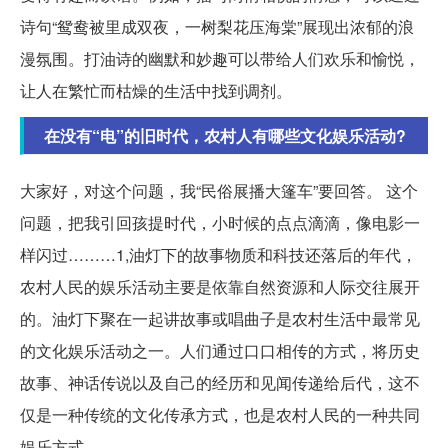
诗句“鸳鸯被里成双夜，一树梨花压海棠”展现出浓郁的浪
漫氛围。打油诗的幽默和妙趣可以带给人们欢乐和愉悦，
让人在繁忙而枯燥的生活中找到调剂。
在没有“电”的旧时代，农村人有哪些文化娱乐活动?
大家好，对这个问题，我“民俗展播大篷车”要回答。 这个
问题，把我引回孩提时代，小时候的点点滴滴，像电影一
样闪过………1,油灯下的故事物质和科技还落后的年代，
农村人民的娱乐活动主要是依靠自然资源和人际交往展开
的。油灯下聚在一起讲故事或唱曲子是农村生活中最常见
的文化娱乐活动之一。人们通过口口相传的方式，将历史
故事、神话传说以及自己的经历和见闻传递给后代，这不
仅是一种传统的文化传承方式，也是农村人民的一种共同
娱乐方式。