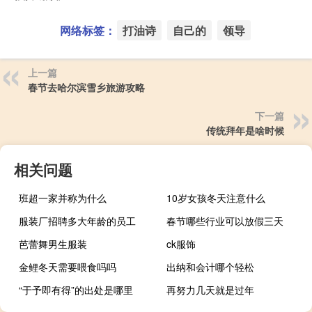
网络标签：
打油诗
自己的
领导
上一篇
春节去哈尔滨雪乡旅游攻略
下一篇
传统拜年是啥时候
相关问题
班超一家并称为什么
10岁女孩冬天注意什么
服装厂招聘多大年龄的员工
春节哪些行业可以放假三天
芭蕾舞男生服装
ck服饰
金鲤冬天需要喂食吗吗
出纳和会计哪个轻松
“于予即有得”的出处是哪里
再努力几天就是过年