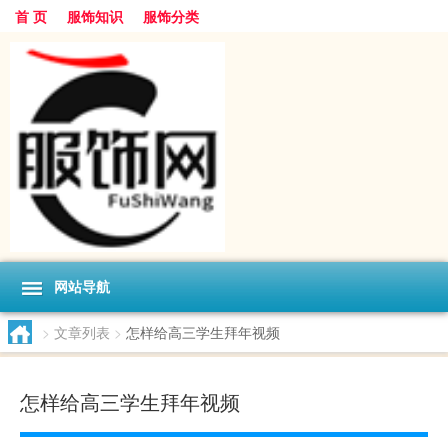
首 页
服饰知识
服饰分类
网站导航
>
文章列表
>
怎样给高三学生拜年视频
怎样给高三学生拜年视频