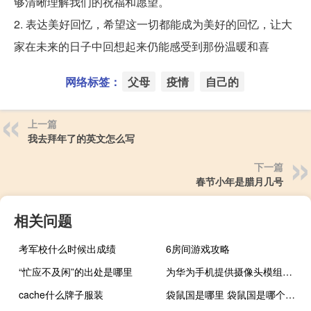
够清晰理解我们的祝福和愿望。
2. 表达美好回忆，希望这一切都能成为美好的回忆，让大
家在未来的日子中回想起来仍能感受到那份温暖和喜
网络标签：
父母
疫情
自己的
上一篇
我去拜年了的英文怎么写
下一篇
春节小年是腊月几号
相关问题
考军校什么时候出成绩
6房间游戏攻略
“忙应不及闲”的出处是哪里
为华为手机提供摄像头模组？欧菲光：有保密协议不方便回答
cache什么牌子服装
袋鼠国是哪里 袋鼠国是哪个国家