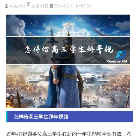
文章列表
网友:
zyg
2024-02-11 14:02:32
怎样给高三学生拜年视频
过年好!祝愿各位高三学生在新的一年里能够学业有成，考