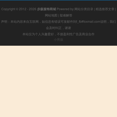
Copyright © 2012 - 2026
步森服饰商城
Powered by
网站分类目录
|
精选推荐文章
|
网站地图
|
疑难解答
声明：本站内容来自互联网，如信息有错误可发邮件到f_fb#foxmail.com说明，我们
会及时纠正，谢谢
本站仅为个人兴趣爱好，不接盈利性广告及商业合作
小男孩