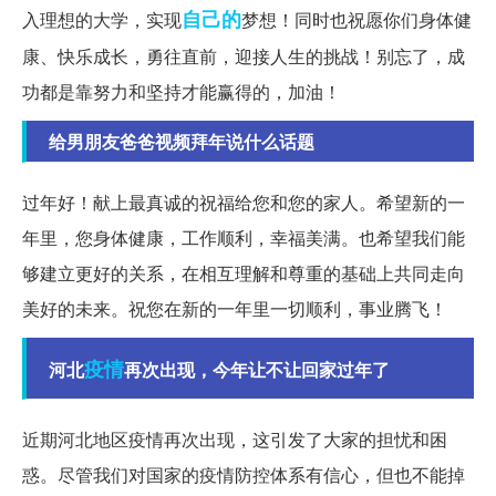
自己的
入理想的大学，实现
梦想！同时也祝愿你们身体健
康、快乐成长，勇往直前，迎接人生的挑战！别忘了，成
功都是靠努力和坚持才能赢得的，加油！
给男朋友爸爸视频拜年说什么话题
过年好！献上最真诚的祝福给您和您的家人。希望新的一
年里，您身体健康，工作顺利，幸福美满。也希望我们能
够建立更好的关系，在相互理解和尊重的基础上共同走向
美好的未来。祝您在新的一年里一切顺利，事业腾飞！
疫情
河北
再次出现，今年让不让回家过年了
近期河北地区疫情再次出现，这引发了大家的担忧和困
惑。尽管我们对国家的疫情防控体系有信心，但也不能掉