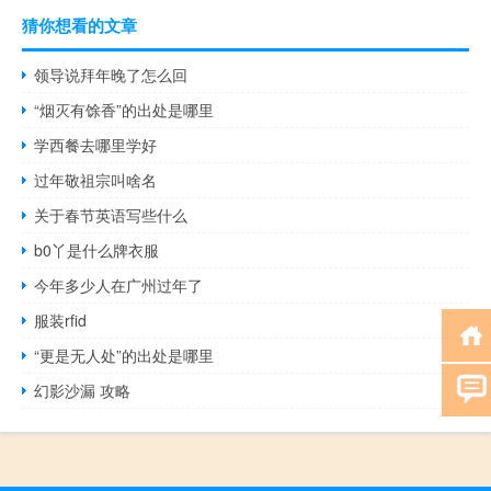
猜你想看的文章
领导说拜年晚了怎么回
“烟灭有馀香”的出处是哪里
学西餐去哪里学好
过年敬祖宗叫啥名
关于春节英语写些什么
b0丫是什么牌衣服
今年多少人在广州过年了
服装rfid
“更是无人处”的出处是哪里
幻影沙漏 攻略