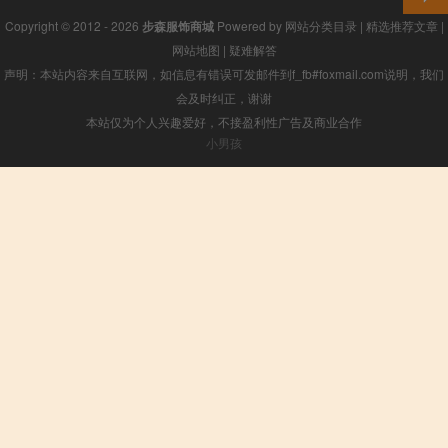
Copyright © 2012 - 2026
步森服饰商城
Powered by
网站分类目录
|
精选推荐文章
|
网站地图
|
疑难解答
声明：本站内容来自互联网，如信息有错误可发邮件到f_fb#foxmail.com说明，我们
会及时纠正，谢谢
本站仅为个人兴趣爱好，不接盈利性广告及商业合作
小男孩