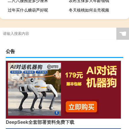
二尺六腰围是多少厘米
农村五保多大年龄领钱
过年买什么糖葫芦好呢
冬天核桃如何去壳视频
☚
公告
DeepSeek全套部署资料免费下载