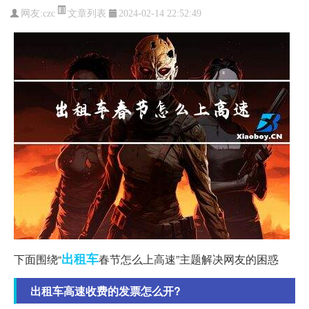
文章列表
网友:
czc
2024-02-14 22:52:49
出租车
下面围绕“
春节怎么上高速”主题解决网友的困惑
出租车高速收费的发票怎么开?