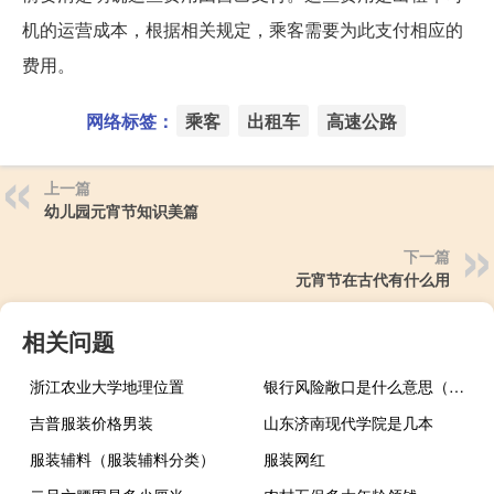
机的运营成本，根据相关规定，乘客需要为此支付相应的
费用。
网络标签：
乘客
出租车
高速公路
上一篇
幼儿园元宵节知识美篇
下一篇
元宵节在古代有什么用
相关问题
浙江农业大学地理位置
银行风险敞口是什么意思（银行风险敞口是什么意思）
吉普服装价格男装
山东济南现代学院是几本
服装辅料（服装辅料分类）
服装网红