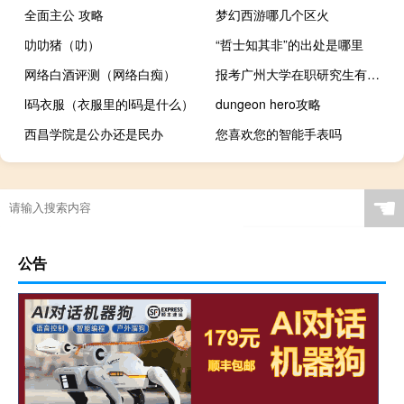
全面主公 攻略
梦幻西游哪几个区火
叻叻猪（叻）
“哲士知其非”的出处是哪里
网络白酒评测（网络白痴）
报考广州大学在职研究生有什么好处
l码衣服（衣服里的l码是什么）
dungeon hero攻略
西昌学院是公办还是民办
您喜欢您的智能手表吗
☚
公告