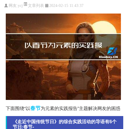
文章列表
网友:
ycj
2024-02-15 11:43:37
春节
下面围绕“以
为元素的实践报告”主题解决网友的困惑
《走近中国传统节日》的综合实践活动的导语有6个
节日:春节-