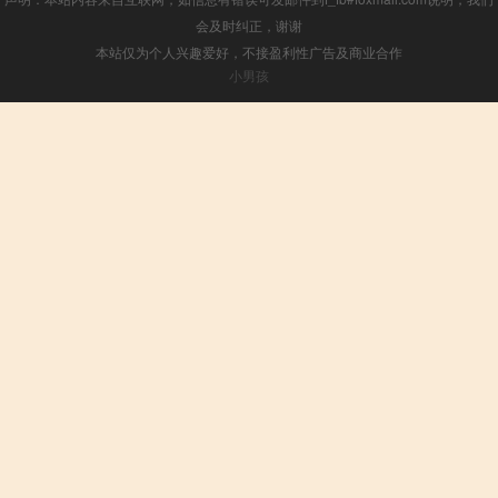
会及时纠正，谢谢
本站仅为个人兴趣爱好，不接盈利性广告及商业合作
小男孩