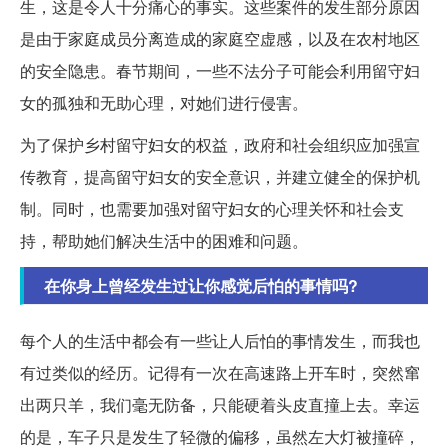
生，这是令人十分痛心的事实。这些案件的发生部分原因
是由于家庭成员分离造成的家庭空虚感，以及在农村地区
的安全隐患。春节期间，一些不法分子可能会利用留守妇
女的孤独和无助心理，对她们进行侵害。
为了保护乡村留守妇女的权益，政府和社会组织应加强宣
传教育，提高留守妇女的安全意识，并建立健全的保护机
制。同时，也需要加强对留守妇女的心理关怀和社会支
持，帮助她们解决生活中的困难和问题。
在你身上曾经发生过让你感觉后怕的事情吗?
每个人的生活中都会有一些让人后怕的事情发生，而我也
有过类似的经历。记得有一次在高速路上开车时，突然窜
出两只羊，我们毫无防备，只能硬着头皮直撞上去。幸运
的是，车子只是发生了轻微的偏移，虽然左大灯被撞碎，