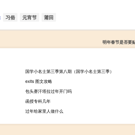
：
习俗
元宵节
莆田
明年春节是否要
国学小名士第三季第八期（国学小名士第三季）
exits 图文攻略
包头赛汗塔拉过年开门吗
函授专科几年
过年给家里人做什么