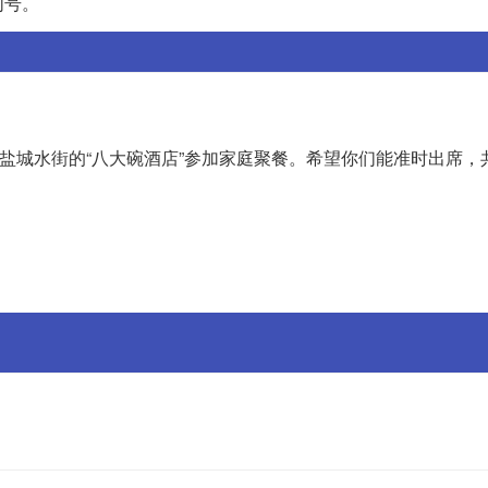
句号。
田盐城水街的“八大碗酒店”参加家庭聚餐。希望你们能准时出席，
：