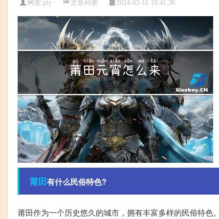
文章列表
网友:
pty
2024-02-16 10:41:36
莆田
有什么民俗特色?
莆田作为一个历史悠久的城市，拥有丰富多样的民俗特色