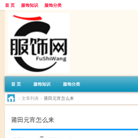
首 页
服饰知识
服饰分类
首 页
服饰知识
服饰分类
>
文章列表
>
莆田元宵怎么来
莆田元宵怎么来