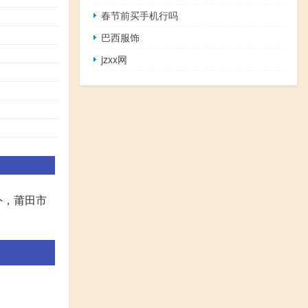
春节前买手机行吗
巴西服饰
jzxx网
外，莆田市