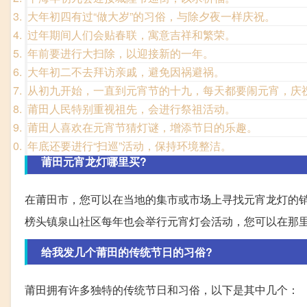
大年初四有过“做大岁”的习俗，与除夕夜一样庆祝。
过年期间人们会贴春联，寓意吉祥和繁荣。
年前要进行大扫除，以迎接新的一年。
大年初二不去拜访亲戚，避免因祸避祸。
从初九开始，一直到元宵节的十九，每天都要闹元宵，庆
莆田人民特别重视祖先，会进行祭祖活动。
莆田人喜欢在元宵节猜灯谜，增添节日的乐趣。
年底还要进行“扫巡”活动，保持环境整洁。
莆田元宵龙灯哪里买?
在莆田市，您可以在当地的集市或市场上寻找元宵龙灯的
榜头镇泉山社区每年也会举行元宵灯会活动，您可以在那
给我发几个莆田的传统节日的习俗?
莆田拥有许多独特的传统节日和习俗，以下是其中几个：