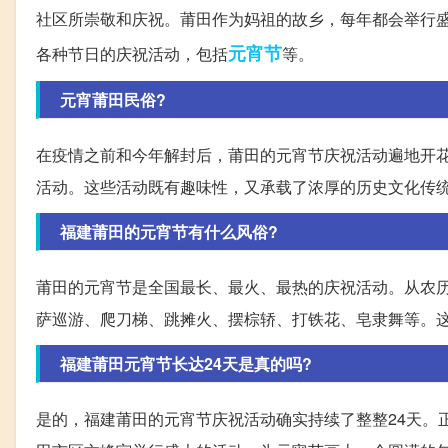
社区所崇敬和庆祝。莆田作为妈祖的故乡，每年都会举行
元宵节
各种节日的庆祝活动，包括
等。
元宵莆田民俗?
在疫情之前和今年解封后，莆田的元宵节庆祝活动遍地开
活动。这些活动既有趣味性，又承载了浓厚的历史文化传
福建莆田的元宵节有什么风俗?
莆田的元宵节是全国最长、最火、最热的庆祝活动。从农
萨巡游、爬刀梯、跳摊火、摆棕轿、打铁花、皂隶舞等。
福建莆田元宵节长达24天是真的吗?
是的，福建莆田的元宵节庆祝活动确实持续了整整24天。