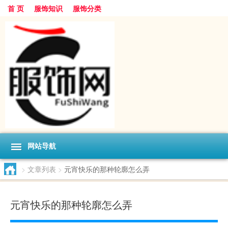
首 页
服饰知识
服饰分类
网站导航
>
文章列表
>
元宵快乐的那种轮廓怎么弄
元宵快乐的那种轮廓怎么弄