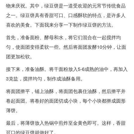
物来庆祝。其中，绿豆饼是一道受欢迎的元宵节传统食品
之一。绿豆饼具有香甜可口、口感酥软的特点，是许多人
喜欢的美食。下面我来分享一下制作绿豆饼的方法。
首先，准备面粉、酵母和水，将它们混合在一起搅拌均
匀，使面团变得柔软一些。然后将面团发酵10分钟，让面
团更加松软。
接下来，准备油酥。将干面粉放入5-6成熟的油中，再加入
3克盐，搅拌均匀，制作成油酥备用。
将面团擀平，铺上油酥，将面团包裹住油酥，然后擀平并
卷起面团。将卷好的面团切成小块，每个小块都擀成圆形
薄饼。
最后，将薄饼放入热锅中煎炸至金黄色即可。这样，香甜
可口的绿豆饼就做好了。