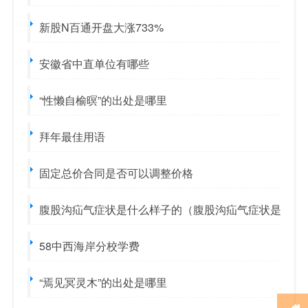
新股N百通开盘大涨733%
安徽省中直单位有哪些
“性懒自榆暝”的出处是哪里
拜年最佳用语
固定总价合同是否可以调整价格
腹股沟疝气症状是什么样子的（腹股沟疝气症状是什么
58中西海岸分校学费
“焉见冥灵木”的出处是哪里