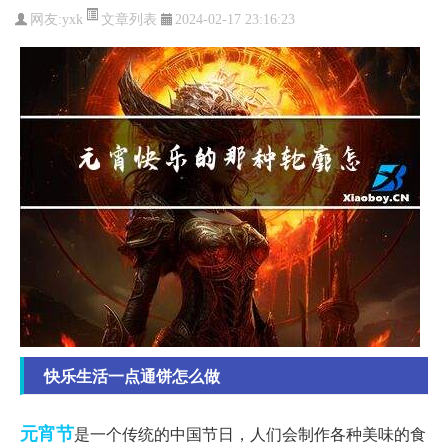
文章列表
网友:
yxk
2024-02-17 23:16:23
快乐生活一点通饼怎么做
元宵节
是一个传统的中国节日，人们会制作各种美味的食