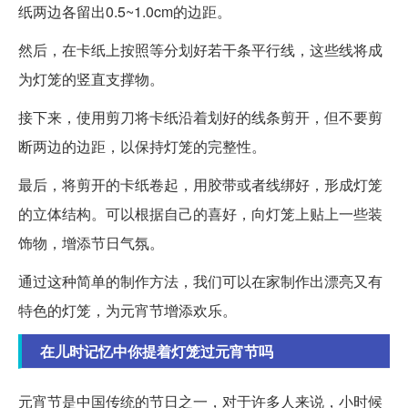
纸两边各留出0.5~1.0cm的边距。
然后，在卡纸上按照等分划好若干条平行线，这些线将成
为灯笼的竖直支撑物。
接下来，使用剪刀将卡纸沿着划好的线条剪开，但不要剪
断两边的边距，以保持灯笼的完整性。
最后，将剪开的卡纸卷起，用胶带或者线绑好，形成灯笼
的立体结构。可以根据自己的喜好，向灯笼上贴上一些装
饰物，增添节日气氛。
通过这种简单的制作方法，我们可以在家制作出漂亮又有
特色的灯笼，为元宵节增添欢乐。
在儿时记忆中你提着灯笼过元宵节吗
元宵节是中国传统的节日之一，对于许多人来说，小时候