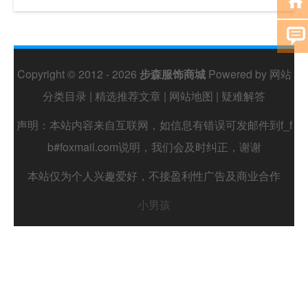
Copyright © 2012 - 2026
步森服饰商城
Powered by
网站
分类目录
|
精选推荐文章
|
网站地图
|
疑难解答
声明：本站内容来自互联网，如信息有错误可发邮件到f_f
b#foxmail.com说明，我们会及时纠正，谢谢
本站仅为个人兴趣爱好，不接盈利性广告及商业合作
小男孩