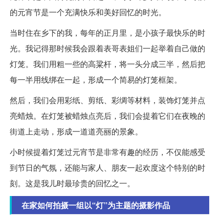
的元宵节是一个充满快乐和美好回忆的时光。
当时住在乡下的我，每年的正月里，是小孩子最快乐的时
光。我记得那时候我会跟着表哥表姐们一起举着自己做的
灯笼。我们用粗一些的高粱杆，将一头分成三半，然后把
每一半用线绑在一起，形成一个简易的灯笼框架。
然后，我们会用彩纸、剪纸、彩绸等材料，装饰灯笼并点
亮蜡烛。在灯笼被蜡烛点亮后，我们会提着它们在夜晚的
街道上走动，形成一道道亮丽的景象。
小时候提着灯笼过元宵节是非常有趣的经历，不仅能感受
到节日的气氛，还能与家人、朋友一起欢度这个特别的时
刻。这是我儿时最珍贵的回忆之一。
在家如何拍摄一组以“灯”为主题的摄影作品