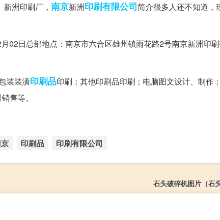
南京
印刷有限公司
。新洲印刷厂，
新洲
简介很多人还不知道，
12月02日总部地点：南京市六合区雄州镇雨花路2号南京新洲印
印刷品
包装装潢
印刷；其他印刷品印刷；电脑图文设计、制作
材销售等。
南京
印刷品
印刷有限公司
石头破碎机图片（石