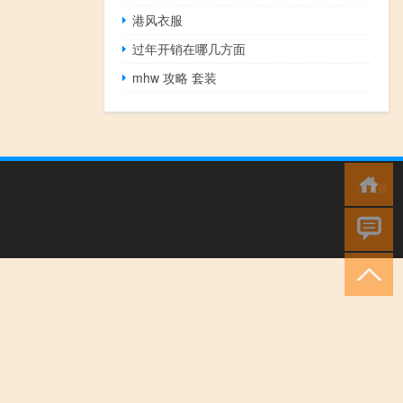
港风衣服
过年开销在哪几方面
mhw 攻略 套装
小男孩