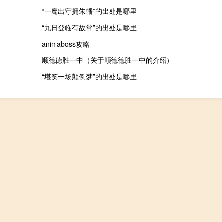
“一麾出守拥朱轓”的出处是哪里
“九日登临有故常”的出处是哪里
animaboss攻略
顺德德胜一中（关于顺德德胜一中的介绍）
“堪笑一场颠倒梦”的出处是哪里