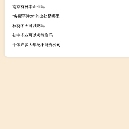
南京有日本企业吗
“务擢平津对”的出处是哪里
秋葵冬天可以吃吗
初中毕业可以考教资吗
个体户多大年纪不能办公司