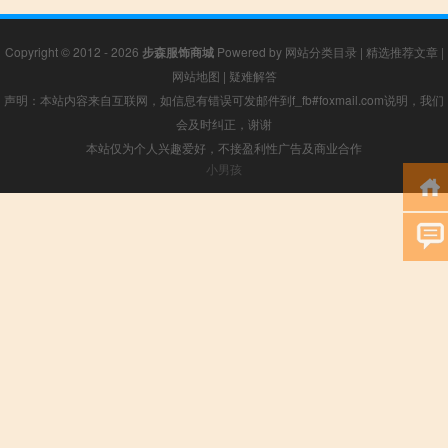
Copyright © 2012 - 2026
步森服饰商城
Powered by
网站分类目录
|
精选推荐文章
|
网站地图
|
疑难解答
声明：本站内容来自互联网，如信息有错误可发邮件到f_fb#foxmail.com说明，我们
会及时纠正，谢谢
本站仅为个人兴趣爱好，不接盈利性广告及商业合作
小男孩