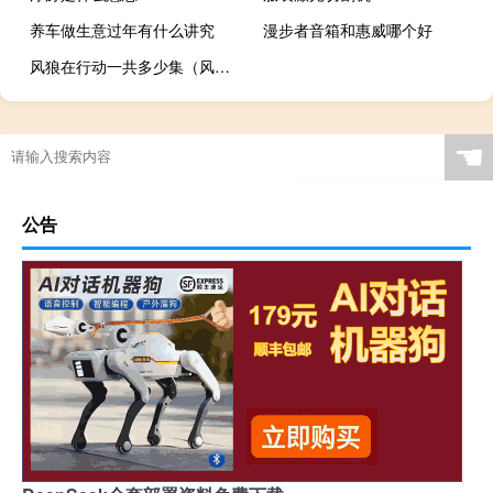
养车做生意过年有什么讲究
漫步者音箱和惠威哪个好
风狼在行动一共多少集（风狼在行动）
☚
公告