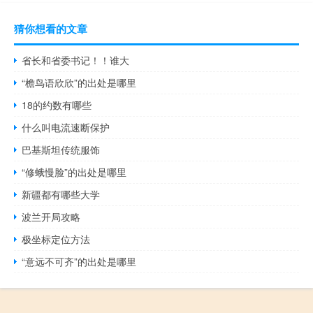
猜你想看的文章
省长和省委书记！！谁大
“檐鸟语欣欣”的出处是哪里
18的约数有哪些
什么叫电流速断保护
巴基斯坦传统服饰
“修蛾慢脸”的出处是哪里
新疆都有哪些大学
波兰开局攻略
极坐标定位方法
“意远不可齐”的出处是哪里